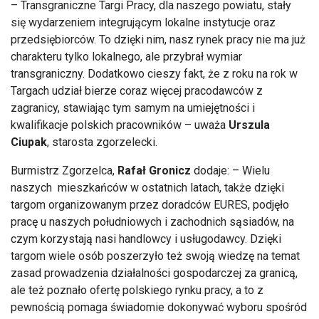
– Transgraniczne Targi Pracy, dla naszego powiatu, stały
się wydarzeniem integrującym lokalne instytucje oraz
przedsiębiorców. To dzięki nim, nasz rynek pracy nie ma już
charakteru tylko lokalnego, ale przybrał wymiar
transgraniczny. Dodatkowo cieszy fakt, że z roku na rok w
Targach udział bierze coraz więcej pracodawców z
zagranicy, stawiając tym samym na umiejętności i
kwalifikacje polskich pracowników – uważa
Urszula
Ciupak
, starosta zgorzelecki.
Burmistrz Zgorzelca,
Rafał Gronicz
dodaje: – Wielu
naszych mieszkańców w ostatnich latach, także dzięki
targom organizowanym przez doradców EURES, podjęło
pracę u naszych południowych i zachodnich sąsiadów, na
czym korzystają nasi handlowcy i usługodawcy. Dzięki
targom wiele osób poszerzyło też swoją wiedzę na temat
zasad prowadzenia działalności gospodarczej za granicą,
ale też poznało ofertę polskiego rynku pracy, a to z
pewnością pomaga świadomie dokonywać wyboru spośród