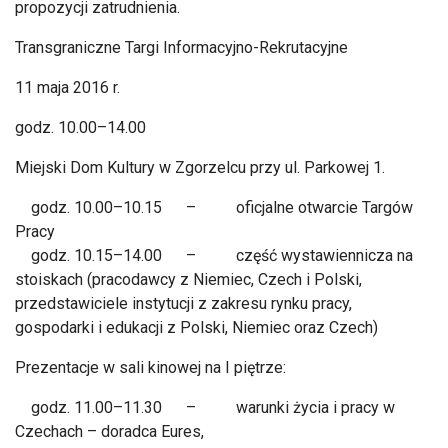
propozycji zatrudnienia.
Transgraniczne Targi Informacyjno-Rekrutacyjne
11 maja 2016 r.
godz. 10.00–14.00
Miejski Dom Kultury w Zgorzelcu przy ul. Parkowej 1.
godz. 10.00–10.15 – oficjalne otwarcie Targów
Pracy
godz. 10.15–14.00 – część wystawiennicza na
stoiskach (pracodawcy z Niemiec, Czech i Polski,
przedstawiciele instytucji z zakresu rynku pracy,
gospodarki i edukacji z Polski, Niemiec oraz Czech)
Prezentacje w sali kinowej na I piętrze:
godz. 11.00–11.30 – warunki życia i pracy w
Czechach – doradca Eures,