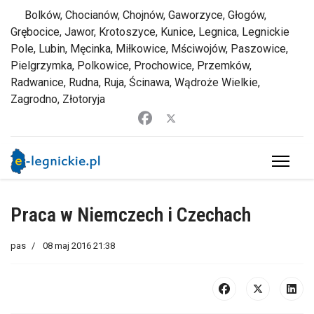
Bolków, Chocianów, Chojnów, Gaworzyce, Głogów,
Grębocice, Jawor, Krotoszyce, Kunice, Legnica, Legnickie
Pole, Lubin, Męcinka, Miłkowice, Mściwojów, Paszowice,
Pielgrzymka, Polkowice, Prochowice, Przemków,
Radwanice, Rudna, Ruja, Ścinawa, Wądroże Wielkie,
Zagrodno, Złotoryja
Praca w Niemczech i Czechach
pas
08 maj 2016 21:38