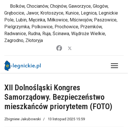
Bolków, Chocianów, Chojnów, Gaworzyce, Głogów,
Grębocice, Jawor, Krotoszyce, Kunice, Legnica, Legnickie
Pole, Lubin, Męcinka, Miłkowice, Mściwojów, Paszowice,
Pielgrzymka, Polkowice, Prochowice, Przemków,
Radwanice, Rudna, Ruja, Ścinawa, Wądroże Wielkie,
Zagrodno, Złotoryja
XII Dolnośląski Kongres
Samorządowy. Bezpieczeństwo
mieszkańców priorytetem (FOTO)
Zbigniew Jakubowski
13 listopad 2025 15:59