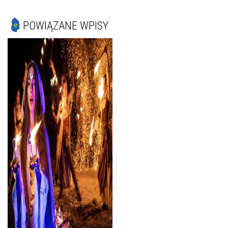
POWIĄZANE WPISY