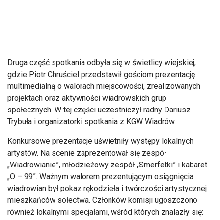
Druga część spotkania odbyła się w świetlicy wiejskiej,
gdzie Piotr Chruściel przedstawił gościom prezentację
multimedialną o walorach miejscowości, zrealizowanych
projektach oraz aktywności wiadrowskich grup
społecznych. W tej części uczestniczył radny Dariusz
Trybuła i organizatorki spotkania z KGW Wiadrów.
Konkursowe prezentacje uświetniły występy lokalnych
artystów. Na scenie zaprezentował się zespół
„Wiadrowianie”, młodzieżowy zespół „Smerfetki” i kabaret
„O – 99”. Ważnym walorem prezentującym osiągnięcia
wiadrowian był pokaz rękodzieła i twórczości artystycznej
mieszkańców sołectwa. Członków komisji ugoszczono
również lokalnymi specjałami, wśród których znalazły się: