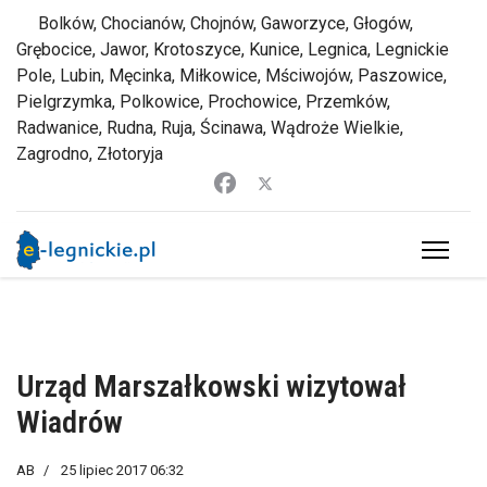
Bolków, Chocianów, Chojnów, Gaworzyce, Głogów,
Grębocice, Jawor, Krotoszyce, Kunice, Legnica, Legnickie
Pole, Lubin, Męcinka, Miłkowice, Mściwojów, Paszowice,
Pielgrzymka, Polkowice, Prochowice, Przemków,
Radwanice, Rudna, Ruja, Ścinawa, Wądroże Wielkie,
Zagrodno, Złotoryja
Urząd Marszałkowski wizytował
Wiadrów
AB
25 lipiec 2017 06:32