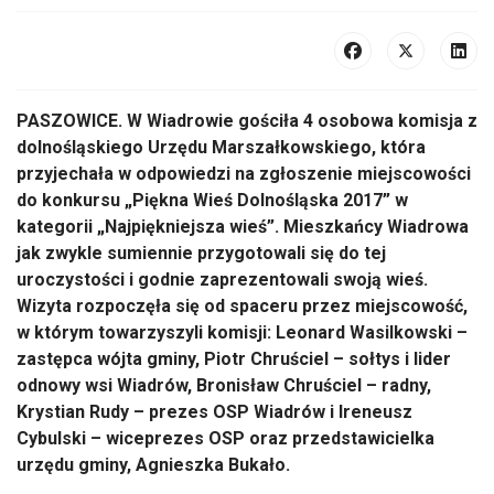
PASZOWICE. W Wiadrowie gościła 4 osobowa komisja z
dolnośląskiego Urzędu Marszałkowskiego, która
przyjechała w odpowiedzi na zgłoszenie miejscowości
do konkursu „Piękna Wieś Dolnośląska 2017” w
kategorii „Najpiękniejsza wieś”. Mieszkańcy Wiadrowa
jak zwykle sumiennie przygotowali się do tej
uroczystości i godnie zaprezentowali swoją wieś.
Wizyta rozpoczęła się od spaceru przez miejscowość,
w którym towarzyszyli komisji: Leonard Wasilkowski –
zastępca wójta gminy, Piotr Chruściel – sołtys i lider
odnowy wsi Wiadrów, Bronisław Chruściel – radny,
Krystian Rudy – prezes OSP Wiadrów i Ireneusz
Cybulski – wiceprezes OSP oraz przedstawicielka
urzędu gminy, Agnieszka Bukało.