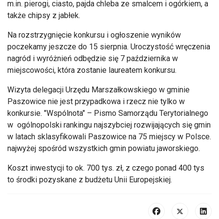
m.in. pierogi, ciasto, pajda chleba ze smalcem i ogórkiem, a
także chipsy z jabłek.
Na rozstrzygnięcie konkursu i ogłoszenie wyników
poczekamy jeszcze do 15 sierpnia. Uroczystość wręczenia
nagród i wyróżnień odbędzie się 7 października w
miejscowości, która zostanie laureatem konkursu.
Wizyta delegacji Urzędu Marszałkowskiego w gminie
Paszowice nie jest przypadkowa i rzecz nie tylko w
konkursie. "Wspólnota" – Pismo Samorządu Terytorialnego
w ogólnopolski rankingu najszybciej rozwijających się gmin
w latach sklasyfikowali Paszowice na 75 miejscy w Polsce.
najwyżej spośród wszystkich gmin powiatu jaworskiego.
Koszt inwestycji to ok. 700 tys. zł, z czego ponad 400 tys
to środki pozyskane z budżetu Unii Europejskiej.