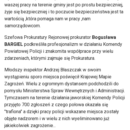
waszej pracy na terenie gminy jest po prostu bezpieczniej,
żyje się bezpieczniej i to poczucie bezpieczeństwa jest ta
wartością ,która pomaga nam w pracy ,nam
samorządowcom.
Szefowa Prokuratury Rejonowej prokurator
Bogusława
BARGIEL
podkreśliła profesjonalizm w działaniu Komendy
Powiatowej Policji i znakomita współprace przy wielu
zdarzeniach, którymi zajmuje się Prokuratura.
Młodszy inspektor Andrzej Błaszczak w swoim
wystąpieniu sporo miejsca poświęcił Krajowej Mapie
Zagrożeń. Wielu z ogromnym dystansem podchodzili do
pomysłu Ministerstwa Spraw Wewnętrznych i Administracji.
Tymczasem na terenie działania jaworskiej Komendy Policji
przyjęto 700 zgłoszeń z czego połowa okazała się
"trafiona" a dzięki pracy policji wskazane miejsca zostały
objęte nadzorem i w wielu z nich wyeliminowano już
jakiekolwiek zagrożenie...