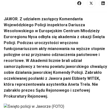
JAWOR. Z udziałem zastępcy Komendanta
Wojewódzkiego Policji inspektora Dariusza
Wesołowskiego w Europejskim Centrum Młodzieży
Euroregionu Nysa odbyła się akademia z okazji Święta
Policji. Podczas uroczystości wręczono
funkcjonariuszom akty mianowania na wyższe stopnie
policyjne oraz przyznano odznaczenia państwowe i
resortowe. W Akademii licznie brali udział
samorządowcy z terenu powiatu jaworskiego chwalący
sobie działania jaworskiej Komendy Policji. Zabrakło
oczekiwanej posłanki z Jawora pani Elżbiety WITEK,
która reprezentowała asystentka Aneta Trela. Nie
zabrakło prezes Sądu Rejonowego i szefowej
Prokuratury Rejonowej.