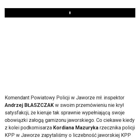
Play
Komendant Powiatowy Policji w Jaworze mł. inspektor
Andrzej BŁASZCZAK
w swoim przemówieniu nie krył
satysfakcji, że kieruje tak sprawnie wypełniającą swoje
obowiązki załogą garnizonu jaworskiego. Co ciekawe kiedy
z kolei podkomisarza
Kordiana Mazuryka
rzecznika policji
KPP w Jaworze zapytaliśmy o liczebność jaworskiej KPP