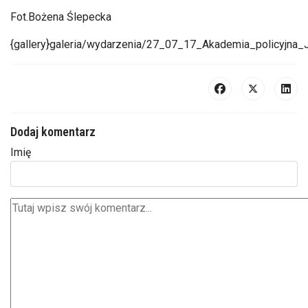
Fot.Bożena Ślepecka
{gallery}galeria/wydarzenia/27_07_17_Akademia_policyjna_
Dodaj komentarz
Imię