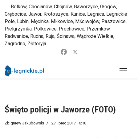
Bolków, Chocianów, Chojnów, Gaworzyce, Głogów,
Grębocice, Jawor, Krotoszyce, Kunice, Legnica, Legnickie
Pole, Lubin, Męcinka, Miłkowice, Mściwojów, Paszowice,
Pielgrzymka, Polkowice, Prochowice, Przemków,
Radwanice, Rudna, Ruja, Ścinawa, Wądroże Wielkie,
Zagrodno, Złotoryja
Święto policji w Jaworze (FOTO)
Zbigniew Jakubowski
27 lipiec 2017 16:18