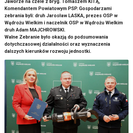
Jaworze na czele z bryg. Tomaszem KITĄ,
Komendantem Powiatowym PSP. Gospodarzami
zebrania byli: druh Jarosław LASKA, prezes OSP w
Wądrożu Wielkim i naczelnik OSP w Wądrożu Wielkim
druh Adam MAJCHROWSKI.
Walne Zebranie było okazją do podsumowania
dotychczasowej działalności oraz wyznaczenia
dalszych kierunków rozwoju jednostki.