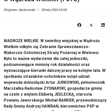
Zbigniew Jakubowski
28 luty 2026 20:28
WADROŻE WIELKIE. W świetlicy wiejskiej w Wądrożu
Wielkim odbyło się Zebranie Sprawozdawczo-
Wyborcze Ochotniczej Straży Pożarnej w Wielowsi.
Było to ważne wydarzenie dla całej jednostki,
podsumowujące miniony rok działalności oraz
wyznaczające kierunki dalszej pracy na kolejne lata. W
spotkaniu strażaków-ochotników wzięli udział:
wojewoda dolnośląski Artur JURKOWSKI, pełnomocnik
Marszałka Radosław ZYSNARSKI, gospodarze gminy
na czele z wójtem Elżbietą JEDLECKĄ, starosta
Powiatu Jaworskiego Michał BANDER, przewodniczący
Rady Gminy Andrzej HAWRAN, kierownictwo PSP w