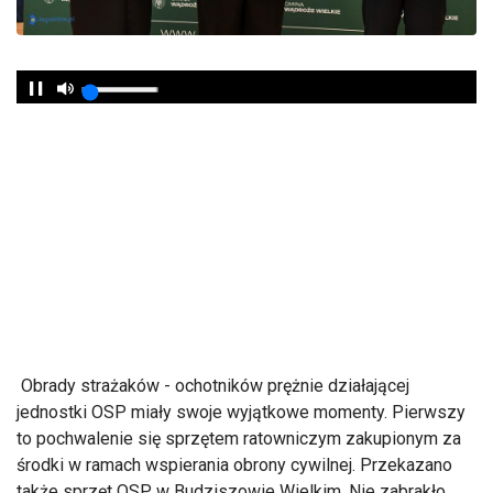
Obrady strażaków - ochotników prężnie działającej
jednostki OSP miały swoje wyjątkowe momenty. Pierwszy
to pochwalenie się sprzętem ratowniczym zakupionym za
środki w ramach wspierania obrony cywilnej. Przekazano
także sprzęt OSP w Budziszowie Wielkim. Nie zabrakło