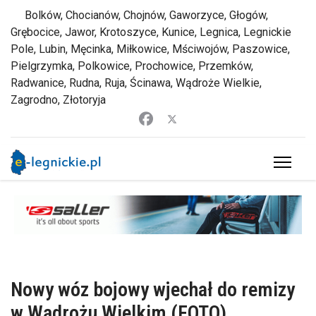
Bolków, Chocianów, Chojnów, Gaworzyce, Głogów,
Grębocice, Jawor, Krotoszyce, Kunice, Legnica, Legnickie
Pole, Lubin, Męcinka, Miłkowice, Mściwojów, Paszowice,
Pielgrzymka, Polkowice, Prochowice, Przemków,
Radwanice, Rudna, Ruja, Ścinawa, Wądroże Wielkie,
Zagrodno, Złotoryja
Nowy wóz bojowy wjechał do remizy
w Wądrożu Wielkim (FOTO)