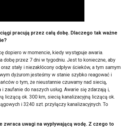
ociągi pracują przez całą dobę. Dlaczego tak ważne
ie?
 dopiero w momencie, kiedy występuje awaria.
a dobę przez 7 dni w tygodniu. Jest to konieczne, aby
oraz stały i niezakłócony odpływ ścieków, a tym samym
bowym dyżurom jesteśmy w stanie szybko reagować i
kańców o tym, że nieustannie czuwamy nad siecią,
aufanie do naszych usług. Awarie się zdarzają i,
liczącą ok. 300 km, siecią kanalizacyjną liczącą ok.
gowych i 3240 szt. przyłączy kanalizacyjnych. To
e zwraca uwagi na wypływającą wodę. Z czego to