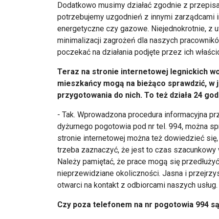
Dodatkowo musimy działać zgodnie z przepisa
potrzebujemy uzgodnień z innymi zarządcami infr
energetyczne czy gazowe. Niejednokrotnie, z u
minimalizacji zagrożeń dla naszych pracownikó
poczekać na działania podjęte przez ich właścic
Teraz na stronie internetowej legnickich wo
mieszkańcy mogą na bieżąco sprawdzić, w j
przygotowania do nich. To też działa 24 god
- Tak. Wprowadzona procedura informacyjna pr
dyżurnego pogotowia pod nr tel. 994, można spr
stronie internetowej można też dowiedzieć się, 
trzeba zaznaczyć, że jest to czas szacunkowy
Należy pamiętać, że prace mogą się przedłużyć
nieprzewidziane okoliczności. Jasna i przejrzy
otwarci na kontakt z odbiorcami naszych usług.
Czy poza telefonem na nr pogotowia 994 są