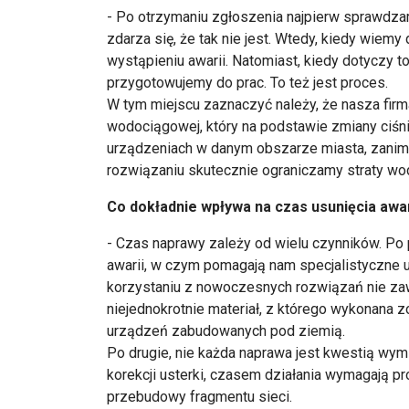
- Po otrzymaniu zgłoszenia najpierw sprawdzam
zdarza się, że tak nie jest. Wtedy, kiedy wiemy
wystąpieniu awarii. Natomiast, kiedy dotyczy 
przygotowujemy do prac. To też jest proces.
W tym miejscu zaznaczyć należy, że nasza fir
wodociągowej, który na podstawie zmiany ciśni
urządzeniach w danym obszarze miasta, zanim 
rozwiązaniu skutecznie ograniczamy straty wod
Co dokładnie wpływa na czas usunięcia awar
- Czas naprawy zależy od wielu czynników. Po
awarii, w czym pomagają nam specjalistyczne 
korzystaniu z nowoczesnych rozwiązań nie zaw
niejednokrotnie materiał, z którego wykonana z
urządzeń zabudowanych pod ziemią.
Po drugie, nie każda naprawa jest kwestią wy
korekcji usterki, czasem działania wymagają 
przebudowy fragmentu sieci.