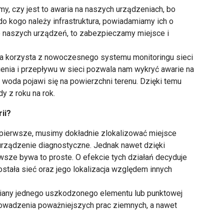
y, czy jest to awaria na naszych urządzeniach, bo
 do kogo należy infrastruktura, powiadamiamy ich o
to naszych urządzeń, to zabezpieczamy miejsce i
ma korzysta z nowoczesnego systemu monitoringu sieci
enia i przepływu w sieci pozwala nam wykryć awarie na
woda pojawi się na powierzchni terenu. Dzięki temu
y z roku na rok.
ii?
 pierwsze, musimy dokładnie zlokalizować miejsce
urządzenie diagnostyczne. Jednak nawet dzięki
sze bywa to proste. O efekcie tych działań decyduje
ostała sieć oraz jego lokalizacja względem innych
miany jednego uszkodzonego elementu lub punktowej
prowadzenia poważniejszych prac ziemnych, a nawet