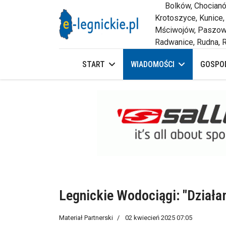
Bolków, Chocianów,
Krotoszyce, Kunice,
Mściwojów, Paszowi
Radwanice, Rudna, R
START
WIADOMOŚCI
GOSPOD
Legnickie Wodociągi: "Działa
Materiał Partnerski
02 kwiecień 2025 07:05