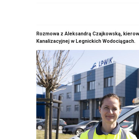
Rozmowa z Aleksandrą Czajkowską, kierown
Kanalizacyjnej w Legnickich Wodociągach.