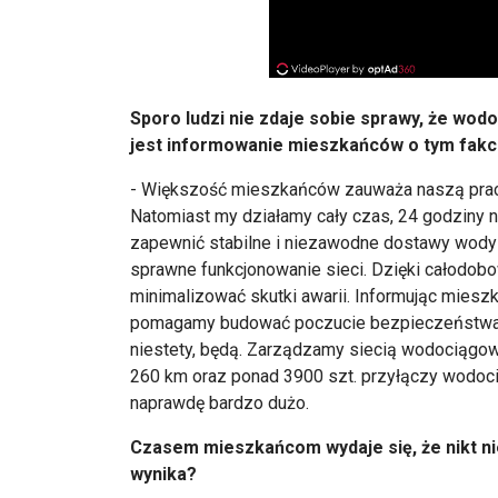
Sporo ludzi nie zdaje sobie sprawy, że wod
jest informowanie mieszkańców o tym fakc
- Większość mieszkańców zauważa naszą pracę
Natomiast my działamy cały czas, 24 godziny n
zapewnić stabilne i niezawodne dostawy wody 
sprawne funkcjonowanie sieci. Dzięki całodo
minimalizować skutki awarii. Informując miesz
pomagamy budować poczucie bezpieczeństwa i z
niestety, będą. Zarządzamy siecią wodociągową 
260 km oraz ponad 3900 szt. przyłączy wodocią
naprawdę bardzo dużo.
Czasem mieszkańcom wydaje się, że nikt ni
wynika?