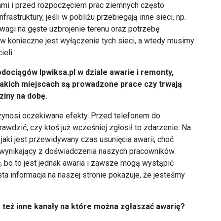
mi i przed rozpoczęciem prac ziemnych często
astruktury, jeśli w pobliżu przebiegają inne sieci, np.
wagi na gęste uzbrojenie terenu oraz potrzebę
w konieczne jest wyłączenie tych sieci, a wtedy musimy
ieli.
dociągów lpwiksa.pl w dziale awarie i remonty,
akich miejscach są prowadzone prace czy trwają
ziny na dobę.
zynosi oczekiwane efekty. Przed telefonem do
awdzić, czy ktoś już wcześniej zgłosił to zdarzenie. Na
jaki jest przewidywany czas usunięcia awarii, choć
 wynikający z doświadczenia naszych pracowników.
, bo to jest jednak awaria i zawsze mogą wystąpić
sta informacja na naszej stronie pokazuje, że jesteśmy
 też inne kanały na które można zgłaszać awarię?