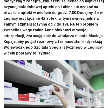
medyczną z receptą, zmuszeni są jechać do najbliższej
czynnej całodobowej apteki do Lubina lub czekać na
otwarcie apteki w mieście do godz. 7.00.Dodajmy, że w
Legnicy jest łącznie 42 aptek, w tym również jedna w
samym szpitalu (czynna od 7 do 19). Na ten problem
zwróciła uwagę radna Anna Mokhtari w swojej
interpelacji, zwracając się do włodarza miasta Macieja
Kupaja, aby podjął rozmowy z farmaceutami i dyrekcją
Wojewódzkiego Szpitala Specjalistycznego w Legnicy,
w celu poprawy tej sytuacji.