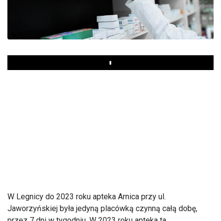
Play
W Legnicy do 2023 roku apteka Arnica przy ul.
Jaworzyńskiej była jedyną placówką czynną całą dobę,
przez 7 dni w tygodniu. W 2023 roku apteka ta