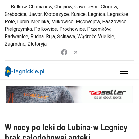
Bolków, Chocianów, Chojnów, Gaworzyce, Głogów,
Grębocice, Jawor, Krotoszyce, Kunice, Legnica, Legnickie
Pole, Lubin, Męcinka, Miłkowice, Mściwojów, Paszowice,
Pielgrzymka, Polkowice, Prochowice, Przemków,
Radwanice, Rudna, Ruja, Ścinawa, Wądroże Wielkie,
Zagrodno, Złotoryja
W nocy po leki do Lubina-w Legnicy
brak całodobowej apteki