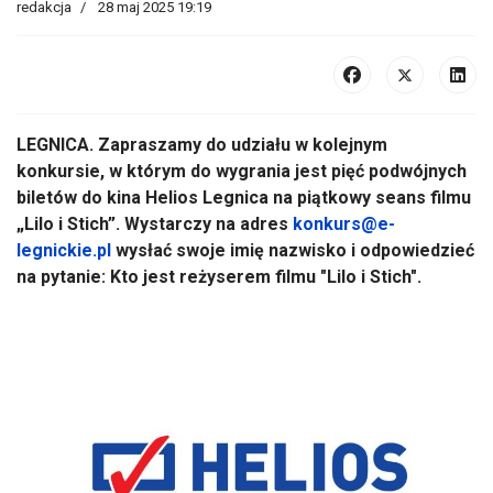
redakcja
28 maj 2025 19:19
LEGNICA. Zapraszamy do udziału w kolejnym
konkursie, w którym do wygrania jest pięć podwójnych
biletów do kina Helios Legnica na piątkowy seans filmu
„Lilo i Stich”. Wystarczy na adres
konkurs@e-
legnickie.pl
wysłać swoje imię nazwisko i odpowiedzieć
na pytanie: Kto jest reżyserem filmu "Lilo i Stich".