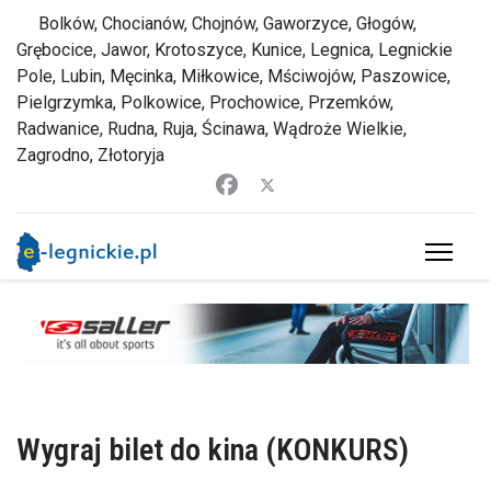
Bolków, Chocianów, Chojnów, Gaworzyce, Głogów,
Grębocice, Jawor, Krotoszyce, Kunice, Legnica, Legnickie
Pole, Lubin, Męcinka, Miłkowice, Mściwojów, Paszowice,
Pielgrzymka, Polkowice, Prochowice, Przemków,
Radwanice, Rudna, Ruja, Ścinawa, Wądroże Wielkie,
Zagrodno, Złotoryja
Wygraj bilet do kina (KONKURS)