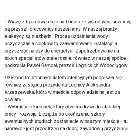
- Wiążę z tą umową duże nadzieje i że wśród was, uczniów,
są przyszli pracownicy naszej firmy. W naszej branży
elektrycy są niezbędni. Proces uzdatniania wody i
oczyszczania ścieków to zaawansowane instalacje a
przyszłość należy do energetyki. Zapotrzebowanie na
takich specjalistów stale rośnie, również w naszej spółce -
podkreśla Paweł Gambal, prezes Legnickich Wodociągów.
Dziś pod trójstronnym listem intencyjnym podpisała się
również zastępca prezydenta Legnicy Aleksandra
Krzeszewska, która w mieście odpowiedzialna jest za
oświatę.
- Wybraliście kierunek, który otwiera drzwi do stabilnej
pracy i rozwoju. Liczę, że po ukończeniu szkoły i
ewentualnych studiach zostaniecie w naszym mieście - tu
naprawdę jest przestrzeń na dobrą zawodową przyszłość.