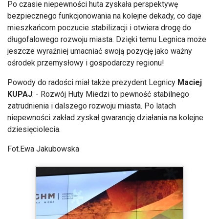
Po czasie niepewności huta zyskała perspektywę
bezpiecznego funkcjonowania na kolejne dekady, co daje
mieszkańcom poczucie stabilizacji i otwiera drogę do
długofalowego rozwoju miasta. Dzięki temu Legnica może
jeszcze wyraźniej umacniać swoją pozycję jako ważny
ośrodek przemysłowy i gospodarczy regionu!
Powody do radości miał także prezydent Legnicy
Maciej
KUPAJ
: - Rozwój Huty Miedzi to pewność stabilnego
zatrudnienia i dalszego rozwoju miasta. Po latach
niepewności zakład zyskał gwarancję działania na kolejne
dziesięciolecia.
Fot.Ewa Jakubowska