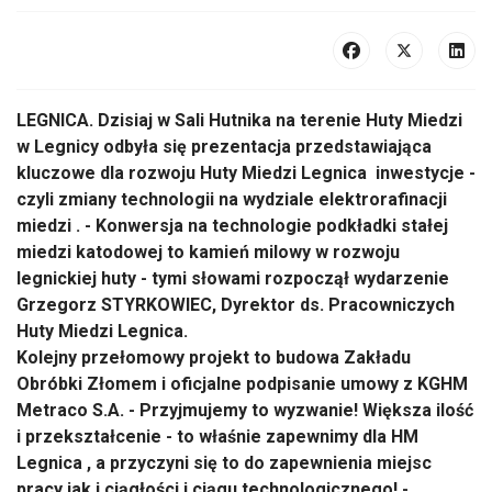
LEGNICA. Dzisiaj w Sali Hutnika na terenie Huty Miedzi
w Legnicy odbyła się prezentacja przedstawiająca
kluczowe dla rozwoju Huty Miedzi Legnica inwestycje -
czyli zmiany technologii na wydziale elektrorafinacji
miedzi . - Konwersja na technologie podkładki stałej
miedzi katodowej to kamień milowy w rozwoju
legnickiej huty - tymi słowami rozpoczął wydarzenie
Grzegorz STYRKOWIEC, Dyrektor ds. Pracowniczych
Huty Miedzi Legnica.
Kolejny przełomowy projekt to budowa Zakładu
Obróbki Złomem i oficjalne podpisanie umowy z KGHM
Metraco S.A. - Przyjmujemy to wyzwanie! Większa ilość
i przekształcenie - to właśnie zapewnimy dla HM
Legnica , a przyczyni się to do zapewnienia miejsc
pracy jak i ciągłości i ciągu technologicznego! -