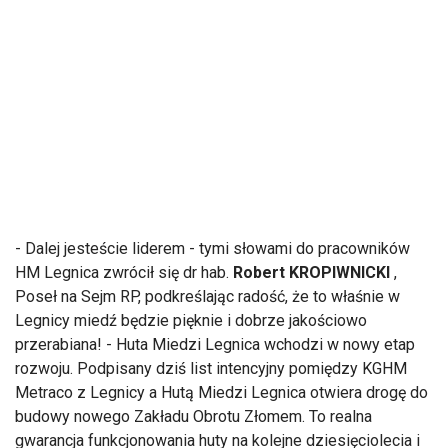
- Dalej jesteście liderem - tymi słowami do pracowników
HM Legnica zwrócił się dr hab.
Robert KROPIWNICKI
,
Poseł na Sejm RP, podkreślając radość, że to właśnie w
Legnicy miedź będzie pięknie i dobrze jakościowo
przerabiana! - Huta Miedzi Legnica wchodzi w nowy etap
rozwoju. Podpisany dziś list intencyjny pomiędzy KGHM
Metraco z Legnicy a Hutą Miedzi Legnica otwiera drogę do
budowy nowego Zakładu Obrotu Złomem. To realna
gwarancja funkcjonowania huty na kolejne dziesięciolecia i