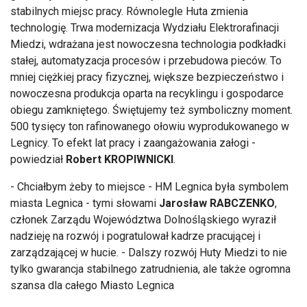
stabilnych miejsc pracy. Równolegle Huta zmienia
technologię. Trwa modernizacja Wydziału Elektrorafinacji
Miedzi, wdrażana jest nowoczesna technologia podkładki
stałej, automatyzacja procesów i przebudowa pieców. To
mniej ciężkiej pracy fizycznej, większe bezpieczeństwo i
nowoczesna produkcja oparta na recyklingu i gospodarce
obiegu zamkniętego. Świętujemy też symboliczny moment.
500 tysięcy ton rafinowanego ołowiu wyprodukowanego w
Legnicy. To efekt lat pracy i zaangażowania załogi -
powiedział
Robert KROPIWNICKI
.
- Chciałbym żeby to miejsce - HM Legnica była symbolem
miasta Legnica - tymi słowami
Jarosław RABCZENKO
,
członek Zarządu Województwa Dolnośląskiego wyraził
nadzieję na rozwój i pogratulował kadrze pracującej i
zarządzającej w hucie. - Dalszy rozwój Huty Miedzi to nie
tylko gwarancja stabilnego zatrudnienia, ale także ogromna
szansa dla całego Miasto Legnica