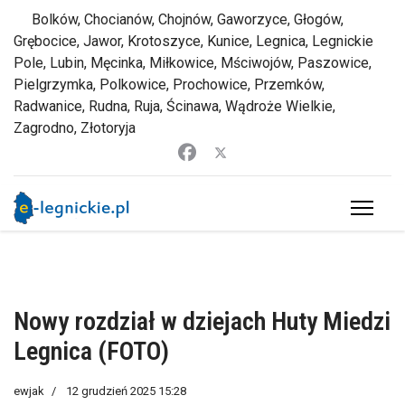
Bolków, Chocianów, Chojnów, Gaworzyce, Głogów,
Grębocice, Jawor, Krotoszyce, Kunice, Legnica, Legnickie
Pole, Lubin, Męcinka, Miłkowice, Mściwojów, Paszowice,
Pielgrzymka, Polkowice, Prochowice, Przemków,
Radwanice, Rudna, Ruja, Ścinawa, Wądroże Wielkie,
Zagrodno, Złotoryja
Nowy rozdział w dziejach Huty Miedzi
Legnica (FOTO)
ewjak
12 grudzień 2025 15:28