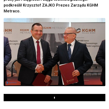
podkreślił Krzysztof ZAJKO Prezes Zarządu KGHM
Metraco.
Play