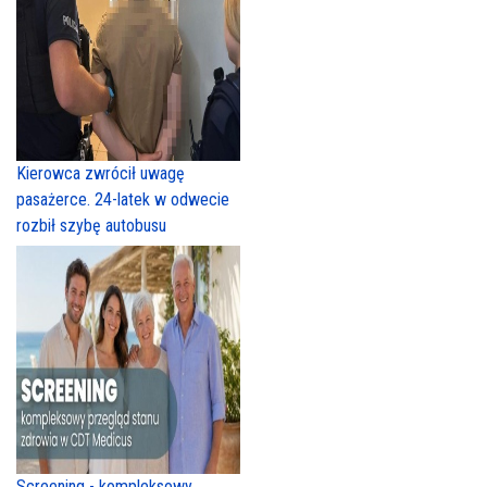
Kierowca zwrócił uwagę
pasażerce. 24-latek w odwecie
rozbił szybę autobusu
Screening - kompleksowy