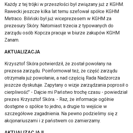
Każdy z tej trójki w przeszłości był związany już z KGHM.
Rawecki jeszcze kilka lat temu szefował spółce KGHM
Metraco. Biliński był już wiceprezesem w KGHM za
prezesury Skóry. Natomiast trzecia z typowanych do
zarządu osób Kopcza pracuje w biurze zakupów KGHM
Zanam.
AKTUALIZACJA
Krzysztof Skóra potwierdził, że został powołany na
prezesa zarządu. Poinformował też, że część zarządu
otrzymała już powołanie, a nad częścią Rada Nadzorcza
jeszcze dyskutuje. Zapytany o wizje zarządzania poprosił o
cierpliwość" - Dajcie mi Państwo trochę czasu - powiedział
prezes Krzysztof Skóra. - Raz, że informacje ogólnie
dostępne o spółce to jedno, a drugie to wejście w
szczegółowe zagadnienia. Na pewno podzielimy się z
akcjonariuszami i z państwem co zamierzamy.
AKTUALIZACJA II