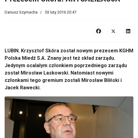
Dariusz Szymacha
03 luty 2016 20:47
LUBIN. Krzysztof Skóra został nowym prezesem KGHM
Polska Miedź S.A. Znany jest też skład zarządu.
Jedynym ocalałym członkiem poprzedniego zarządu
został Mirosław Laskowski. Natomiast nowymi
członkami tego gremium zostali Mirosław Bilński i
Jacek Rawecki.