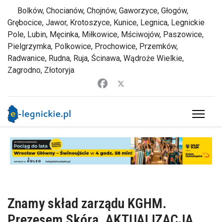
Bolków, Chocianów, Chojnów, Gaworzyce, Głogów,
Grębocice, Jawor, Krotoszyce, Kunice, Legnica, Legnickie
Pole, Lubin, Męcinka, Miłkowice, Mściwojów, Paszowice,
Pielgrzymka, Polkowice, Prochowice, Przemków,
Radwanice, Rudna, Ruja, Ścinawa, Wądroże Wielkie,
Zagrodno, Złotoryja
Znamy skład zarządu KGHM.
Prezesem Skóra. AKTUALIZACJA