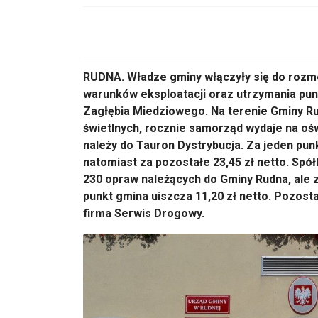
RUDNA. Władze gminy włączyły się do rozmó
warunków eksploatacji oraz utrzymania pun
Zagłębia Miedziowego. Na terenie Gminy R
świetlnych, rocznie samorząd wydaje na oś
należy do Tauron Dystrybucja. Za jeden punk
natomiast za pozostałe 23,45 zł netto. Spó
230 opraw należących do Gminy Rudna, ale 
punkt gmina uiszcza 11,20 zł netto. Pozos
firma Serwis Drogowy.