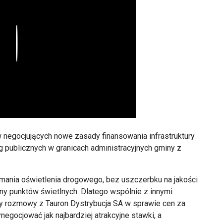
Play
negocjujących nowe zasady finansowania infrastruktury
róg publicznych w granicach administracyjnych gminy z
ymania oświetlenia drogowego, bez uszczerbku na jakości
ny punktów świetlnych. Dlatego wspólnie z innymi
 rozmowy z Tauron Dystrybucja SA w sprawie cen za
negocjować jak najbardziej atrakcyjne stawki, a