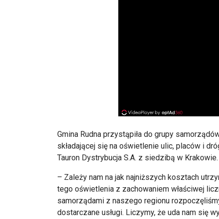
Gmina Rudna przystąpiła do grupy samorządów 
składającej się na oświetlenie ulic, placów i d
Tauron Dystrybucja S.A. z siedzibą w Krakowie.
– Zależy nam na jak najniższych kosztach utrz
tego oświetlenia z zachowaniem właściwej licz
samorządami z naszego regionu rozpoczęliśmy
dostarczane usługi. Liczymy, że uda nam się wy