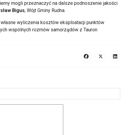
emy mogli przeznaczyć na dalsze podnoszenie jakości
sław Bigus
, Wójt Gminy Rudna.
własne wyliczenia kosztów eksploatacji punktów
szych wspólnych rozmów samorządów z Tauron