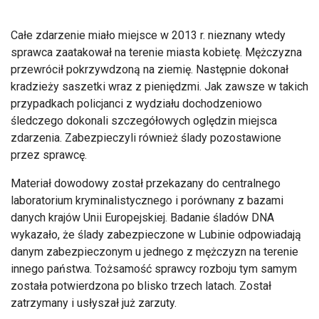
Całe zdarzenie miało miejsce w 2013 r. nieznany wtedy
sprawca zaatakował na terenie miasta kobietę. Mężczyzna
przewrócił pokrzywdzoną na ziemię. Następnie dokonał
kradzieży saszetki wraz z pieniędzmi. Jak zawsze w takich
przypadkach policjanci z wydziału dochodzeniowo
śledczego dokonali szczegółowych oględzin miejsca
zdarzenia. Zabezpieczyli również ślady pozostawione
przez sprawcę.
Materiał dowodowy został przekazany do centralnego
laboratorium kryminalistycznego i porównany z bazami
danych krajów Unii Europejskiej. Badanie śladów DNA
wykazało, że ślady zabezpieczone w Lubinie odpowiadają
danym zabezpieczonym u jednego z mężczyzn na terenie
innego państwa. Tożsamość sprawcy rozboju tym samym
została potwierdzona po blisko trzech latach. Został
zatrzymany i usłyszał już zarzuty.