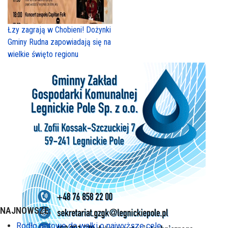
Łzy zagrają w Chobieni! Dożynki
Gminy Rudna zapowiadają się na
wielkie święto regionu
NAJNOWSZE:
Rodło gotowe do walki o najwyższe cele