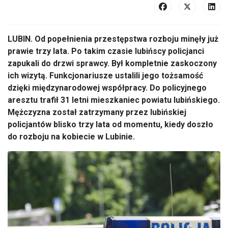
LUBIN. Od popełnienia przestępstwa rozboju minęły już
prawie trzy lata. Po takim czasie lubińscy policjanci
zapukali do drzwi sprawcy. Był kompletnie zaskoczony
ich wizytą. Funkcjonariusze ustalili jego tożsamość
dzięki międzynarodowej współpracy. Do policyjnego
aresztu trafił 31 letni mieszkaniec powiatu lubińskiego.
Mężczyzna został zatrzymany przez lubińskiej
policjantów blisko trzy lata od momentu, kiedy doszło
do rozboju na kobiecie w Lubinie.