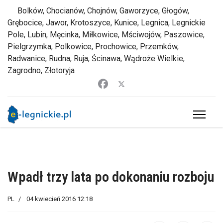
Bolków, Chocianów, Chojnów, Gaworzyce, Głogów,
Grębocice, Jawor, Krotoszyce, Kunice, Legnica, Legnickie
Pole, Lubin, Męcinka, Miłkowice, Mściwojów, Paszowice,
Pielgrzymka, Polkowice, Prochowice, Przemków,
Radwanice, Rudna, Ruja, Ścinawa, Wądroże Wielkie,
Zagrodno, Złotoryja
Wpadł trzy lata po dokonaniu rozboju
PL
04 kwiecień 2016 12:18