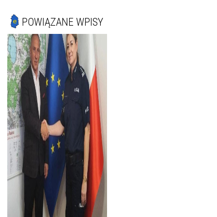
POWIĄZANE WPISY