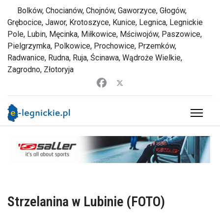
Bolków, Chocianów, Chojnów, Gaworzyce, Głogów,
Grębocice, Jawor, Krotoszyce, Kunice, Legnica, Legnickie
Pole, Lubin, Męcinka, Miłkowice, Mściwojów, Paszowice,
Pielgrzymka, Polkowice, Prochowice, Przemków,
Radwanice, Rudna, Ruja, Ścinawa, Wądroże Wielkie,
Zagrodno, Złotoryja
Strzelanina w Lubinie (FOTO)