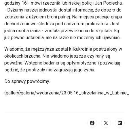
godziny 16 - mówi rzecznik lubińskiej policji Jan Pociecha.
- Dyżurny naszej jednostki dostał informację, że doszło do
zdarzenia z użyciem broni palnej. Na miejscu pracuje grupa
dochodzeniowo-śledcza pod nadzorem prokuratora. Jest
jedna osoba ranna - została przewieziona do szpitala. Są
już pewne ustalenia, ale na razie nie możemy ich ujawniać.
Wiadomo, że mężczynza został kilkukrotnie postrzelony w
okolicach brzucha. Nie wiadomo jeszcze czy rany są
poważne. Wstępne badania są optymistyczne i pozwalają
sądzić, że postrzały nie zagrażają jego życiu.
Do sprawy powrócimy.
{gallery}galeria/wydarzenia/23.05.16_strzelanina_w_Lubinie