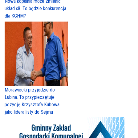
Nowa kopalnia może zmienić
układ sił. To będzie konkurencja
dla KGHM?
Morawiecki przyjedzie do
Lubina. To przypieczętuje
pozycję Krzysztofa Kubowa
jako lidera listy do Sejmu