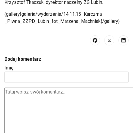
Krzysztof Tkaczuk, dyrektor naczelny ZG Lubin.
{gallery}galeria/wydarzenia/14.11.15_Karczma
_Piwna_ZZPD_Lubin_fot_Marzena_Machniak{/gallery}
Dodaj komentarz
Imię