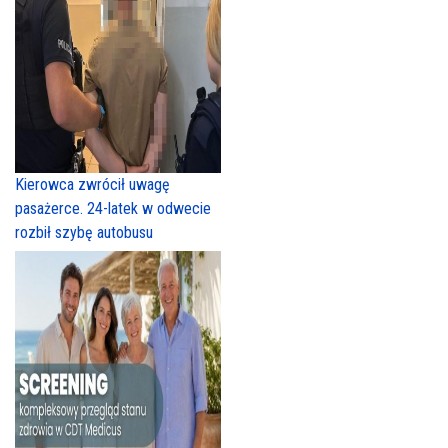
Kierowca zwrócił uwagę
pasażerce. 24-latek w odwecie
rozbił szybę autobusu