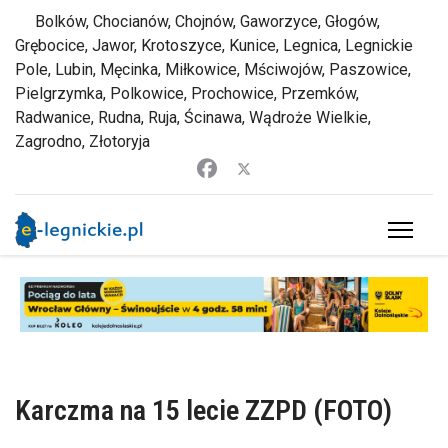
Bolków, Chocianów, Chojnów, Gaworzyce, Głogów,
Grębocice, Jawor, Krotoszyce, Kunice, Legnica, Legnickie
Pole, Lubin, Męcinka, Miłkowice, Mściwojów, Paszowice,
Pielgrzymka, Polkowice, Prochowice, Przemków,
Radwanice, Rudna, Ruja, Ścinawa, Wądroże Wielkie,
Zagrodno, Złotoryja
Karczma na 15 lecie ZZPD (FOTO)