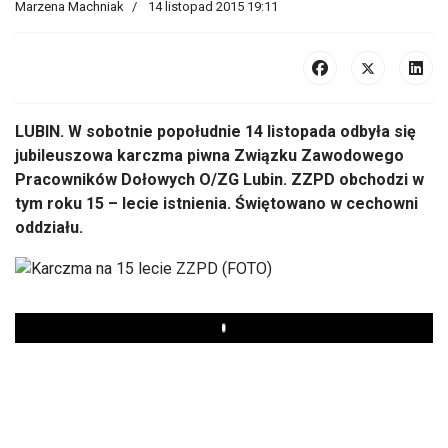
Marzena Machniak
14 listopad 2015 19:11
LUBIN. W sobotnie popołudnie 14 listopada odbyła się
jubileuszowa karczma piwna Związku Zawodowego
Pracowników Dołowych O/ZG Lubin. ZZPD obchodzi w
tym roku 15 – lecie istnienia. Świętowano w cechowni
oddziału.
Play