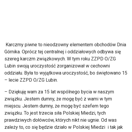
Karczmy piwne to nieodzowny elementem obchodów Dnia
Górnika. Oprócz tej centralnej i oddziałowych odbywa się
szereg karczm związkowych. W tym roku ZZPD O/ZG
Lubin swoją uroczystość zorganizował w cechowni
oddziału. Była to wyjątkowa uroczystość, bo świętowano 15
– lecie ZZPD O/ZG Lubin.
– Dziękuję wam za 15 lat wspólnego bycia w naszym
związku. Jestem dumny, że mogę być z wami w tym
miejscu. Jestem dumny, że mogę być szefem tego
związku. To jest trzecia siła Polskiej Miedzi, tych
prawdziwych dołówców, których nikt nie ugnie. Od was
zależy to, co się będzie działo w Polskiej Miedzi i tak jak