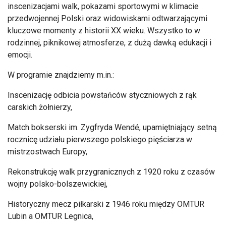
inscenizacjami walk, pokazami sportowymi w klimacie
przedwojennej Polski oraz widowiskami odtwarzającymi
kluczowe momenty z historii XX wieku. Wszystko to w
rodzinnej, piknikowej atmosferze, z dużą dawką edukacji i
emocji.
W programie znajdziemy m.in.:
Inscenizację odbicia powstańców styczniowych z rąk
carskich żołnierzy,
Match bokserski im. Zygfryda Wendé, upamiętniający setną
rocznicę udziału pierwszego polskiego pięściarza w
mistrzostwach Europy,
Rekonstrukcję walk przygranicznych z 1920 roku z czasów
wojny polsko-bolszewickiej,
Historyczny mecz piłkarski z 1946 roku między OMTUR
Lubin a OMTUR Legnica,