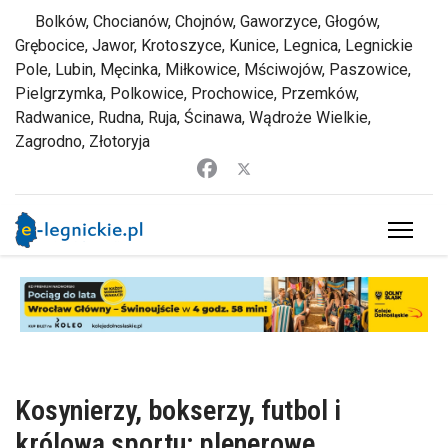
Bolków, Chocianów, Chojnów, Gaworzyce, Głogów,
Grębocice, Jawor, Krotoszyce, Kunice, Legnica, Legnickie
Pole, Lubin, Męcinka, Miłkowice, Mściwojów, Paszowice,
Pielgrzymka, Polkowice, Prochowice, Przemków,
Radwanice, Rudna, Ruja, Ścinawa, Wądroże Wielkie,
Zagrodno, Złotoryja
Kosynierzy, bokserzy, futbol i
królowa sportu: plenerowe