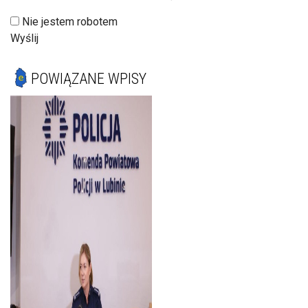
Nie jestem robotem
Wyślij
POWIĄZANE WPISY