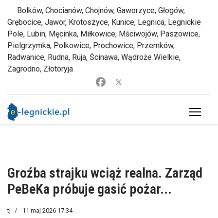
Bolków, Chocianów, Chojnów, Gaworzyce, Głogów,
Grębocice, Jawor, Krotoszyce, Kunice, Legnica, Legnickie
Pole, Lubin, Męcinka, Miłkowice, Mściwojów, Paszowice,
Pielgrzymka, Polkowice, Prochowice, Przemków,
Radwanice, Rudna, Ruja, Ścinawa, Wądroże Wielkie,
Zagrodno, Złotoryja
Groźba strajku wciąż realna. Zarząd
PeBeKa próbuje gasić pożar...
tj
11 maj 2026 17:34