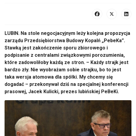
LUBIN. Na stole negocjacyjnym leży kolejna propozycja
zarządu Przedsiębiorstwa Budowy Kopalń „PebeKa”.
Stawką jest zakończenie sporu zbiorowego i
podpisanie z centralami związkowymi porozumienia,
które zadowoliłoby każdą ze stron. – Każdy strajk jest
bardzo zły. Nie wyobrażam sobie strajku, bo to jest
taka wersja atomowa dla spółki. My chcemy się
dogadać – przekonywał dziś na specjalnej konferencji
prasowej, Jacek Kulicki, prezes lubińskiej PeBeKi.