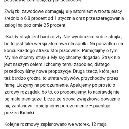
Związki zawodowe domagają się natomiast wzrostu płacy
średnio o 6,8 procent od 1 stycznia oraz przeszeregowania
załogi na poziomie 25 procent.
-Każdy strajk jest bardzo zły. Nie wyobrażam sobie strajku,
bo to jest taka wersja atomowa dla spółki. Na początku i na
końcu każdego strajku stoi pracownik. Pamiętajmy o tym.
My nie chcemy strajku. My się chcemy dogadać. Strajk nie
jest naszym celem i chcemy temu zapobiec, dlatego
przedłożyliśmy nowe propozycje. Druga rzecz, która jest
też bardzo groźna, to utrata wpływów, przychodów przez
firmę. Liczymy na porozumienie. Apelujemy po prostu o
zdrowy rozsądek, bo to, co proponujemy, to naprawdę nie
są małe pieniądze. Liczę, że strona związkowa poważnie
się zastanowi i osiągniemy porozumienie – puentuje
prezes
Kulicki.
Kolejne rozmowy zaplanowano we wtorek, 12 maja.