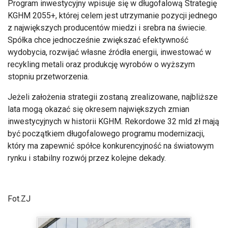
Program inwestycyjny wpisuje się w długofalową Strategię
KGHM 2055+, której celem jest utrzymanie pozycji jednego
z największych producentów miedzi i srebra na świecie.
Spółka chce jednocześnie zwiększać efektywność
wydobycia, rozwijać własne źródła energii, inwestować w
recykling metali oraz produkcję wyrobów o wyższym
stopniu przetworzenia.
Jeżeli założenia strategii zostaną zrealizowane, najbliższe
lata mogą okazać się okresem największych zmian
inwestycyjnych w historii KGHM. Rekordowe 32 mld zł mają
być początkiem długofalowego programu modernizacji,
który ma zapewnić spółce konkurencyjność na światowym
rynku i stabilny rozwój przez kolejne dekady.
Fot.ZJ