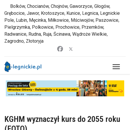
Bolków, Chocianów, Chojnów, Gaworzyce, Głogów,
Grębocice, Jawor, Krotoszyce, Kunice, Legnica, Legnickie
Pole, Lubin, Męcinka, Miłkowice, Mściwojów, Paszowice,
Pielgrzymka, Polkowice, Prochowice, Przemków,
Radwanice, Rudna, Ruja, Ścinawa, Wądroże Wielkie,
Zagrodno, Złotoryja
KGHM wyznaczył kurs do 2055 roku
(FOTO)