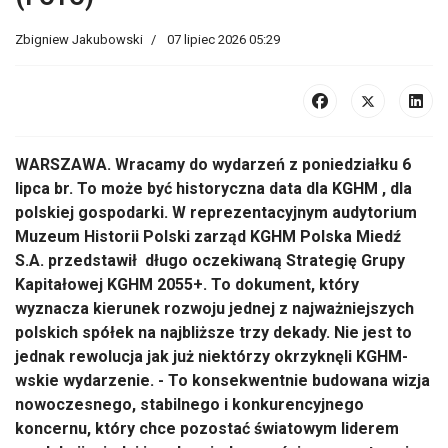
Zbigniew Jakubowski
07 lipiec 2026 05:29
WARSZAWA. Wracamy do wydarzeń z poniedziałku 6
lipca br. To może być historyczna data dla KGHM , dla
polskiej gospodarki. W reprezentacyjnym audytorium
Muzeum Historii Polski zarząd KGHM Polska Miedź
S.A. przedstawił długo oczekiwaną Strategię Grupy
Kapitałowej KGHM 2055+. To dokument, który
wyznacza kierunek rozwoju jednej z najważniejszych
polskich spółek na najbliższe trzy dekady. Nie jest to
jednak rewolucja jak już niektórzy okrzyknęli KGHM-
wskie wydarzenie. - To konsekwentnie budowana wizja
nowoczesnego, stabilnego i konkurencyjnego
koncernu, który chce pozostać światowym liderem