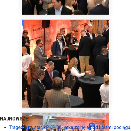
NAJNOWSZE:
Tragedia na stacji PKP. 86-latka zginęła pod kołami pociągu.