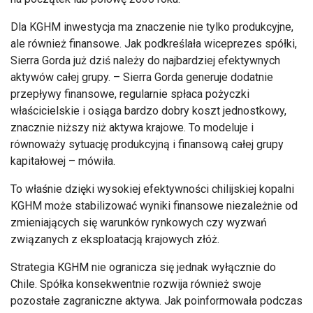
Dla KGHM inwestycja ma znaczenie nie tylko produkcyjne,
ale również finansowe. Jak podkreślała wiceprezes spółki,
Sierra Gorda już dziś należy do najbardziej efektywnych
aktywów całej grupy. – Sierra Gorda generuje dodatnie
przepływy finansowe, regularnie spłaca pożyczki
właścicielskie i osiąga bardzo dobry koszt jednostkowy,
znacznie niższy niż aktywa krajowe. To modeluje i
równoważy sytuację produkcyjną i finansową całej grupy
kapitałowej – mówiła.
To właśnie dzięki wysokiej efektywności chilijskiej kopalni
KGHM może stabilizować wyniki finansowe niezależnie od
zmieniających się warunków rynkowych czy wyzwań
związanych z eksploatacją krajowych złóż.
Strategia KGHM nie ogranicza się jednak wyłącznie do
Chile. Spółka konsekwentnie rozwija również swoje
pozostałe zagraniczne aktywa. Jak poinformowała podczas