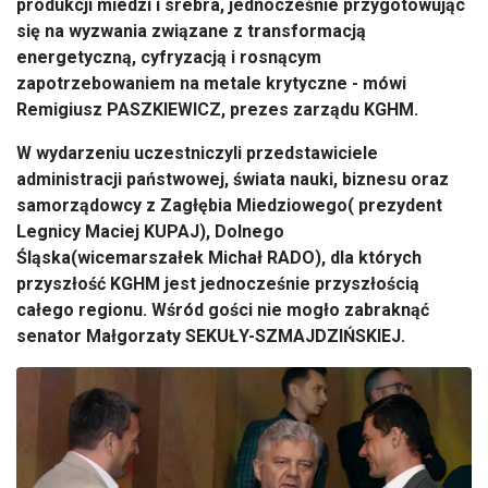
produkcji miedzi i srebra, jednocześnie przygotowując
się na wyzwania związane z transformacją
energetyczną, cyfryzacją i rosnącym
zapotrzebowaniem na metale krytyczne - mówi
Remigiusz PASZKIEWICZ, prezes zarządu KGHM.
W wydarzeniu uczestniczyli przedstawiciele
administracji państwowej, świata nauki, biznesu oraz
samorządowcy z Zagłębia Miedziowego( prezydent
Legnicy Maciej KUPAJ), Dolnego
Śląska(wicemarszałek Michał RADO), dla których
przyszłość KGHM jest jednocześnie przyszłością
całego regionu. Wśród gości nie mogło zabraknąć
senator Małgorzaty SEKUŁY-SZMAJDZIŃSKIEJ.