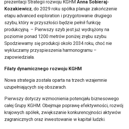
prezentacji Strategii rozwoju KGHM
Anna Sobieraj-
Kozakiewicz
, do 2029 roku spółka planuje zakończenie
etapu advanced exploration i przygotowanie drugiego
szybu, który w przyszłości będzie pełnił funkcję
produkcyjną. – Pierwszy szyb jest już wydrążony na
poziomie ponad 1200 metrów poniżej zrębu szybu.
Spodziewamy się produkcji około 2034 roku, choć nie
wykluczamy przyspieszenia harmonogramu –
zapowiedziała.
Filaty dynamicznego rozwoju KGHM
Nowa strategia została oparta na trzech wzajemnie
uzupełniających się obszarach.
Pierwszy dotyczy wzmocnienia potencjału biznesowego
całej Grupy KGHM. Obejmuje poprawę efektywności, rozwój
krajowych spółek, zwiększanie konkurencyjności aktywów
zagranicznych oraz inwestowanie w kapitał ludzki.