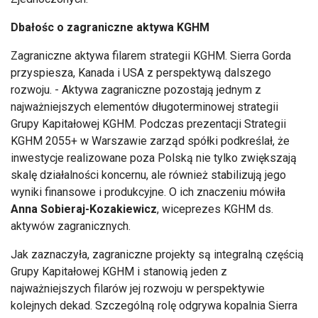
Dbałośc o zagraniczne aktywa KGHM
Zagraniczne aktywa filarem strategii KGHM. Sierra Gorda
przyspiesza, Kanada i USA z perspektywą dalszego
rozwoju. - Aktywa zagraniczne pozostają jednym z
najważniejszych elementów długoterminowej strategii
Grupy Kapitałowej KGHM. Podczas prezentacji Strategii
KGHM 2055+ w Warszawie zarząd spółki podkreślał, że
inwestycje realizowane poza Polską nie tylko zwiększają
skalę działalności koncernu, ale również stabilizują jego
wyniki finansowe i produkcyjne. O ich znaczeniu mówiła
Anna Sobieraj-Kozakiewicz
, wiceprezes KGHM ds.
aktywów zagranicznych.
Jak zaznaczyła, zagraniczne projekty są integralną częścią
Grupy Kapitałowej KGHM i stanowią jeden z
najważniejszych filarów jej rozwoju w perspektywie
kolejnych dekad. Szczególną rolę odgrywa kopalnia Sierra