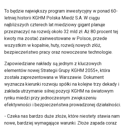
To będzie największy program inwestycyjny w ponad 60-
letniej historii KGHM Polska Miedź S.A. W ciągu
najbliższych czterech lat miedziowy gigant planuje
przeznaczyć na rozwój około 32 mld zł. Aż 80 procent tej
kwoty ma zostać zainwestowane w Polsce, przede
wszystkim w kopalnie, huty, rozwój nowych złóż,
bezpieczeństwo pracy oraz nowoczesne technologie.
Zapowiedziane nakłady są jednym z kluczowych
elementów nowej Strategii Grupy KGHM 2055+, która
została zaprezentowana w Warszawie. Dokument
wyznacza kierunki rozwoju spółki na kolejne trzy dekady i
zakłada utrzymanie silnej pozycji KGHM na światowym
rynku miedzi przy jednoczesnym zwiększeniu
efektywności i bezpieczeństwa prowadzonej działalności.
- Czeka nas bardzo duże złoże, które niestety stawia nam
nowe, bardziej wymagające warunki. Złoże zapada coraz