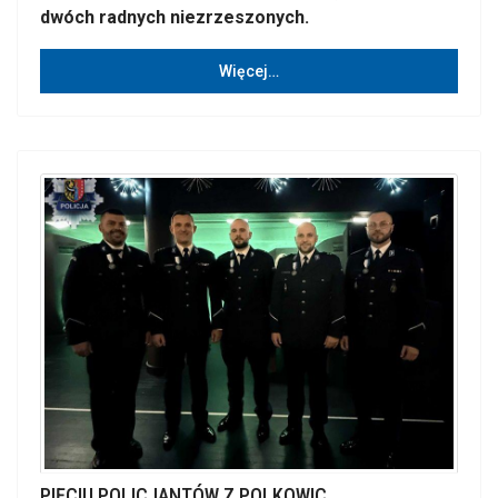
dwóch radnych niezrzeszonych.
Więcej…
PIĘCIU POLICJANTÓW Z POLKOWIC