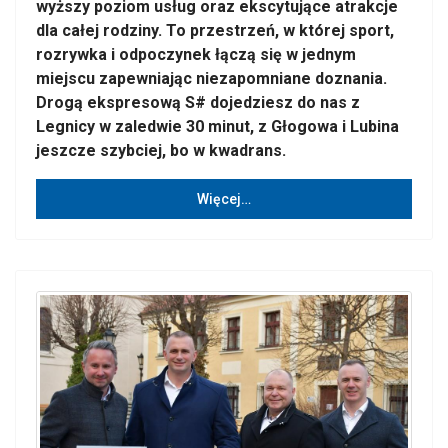
wyższy poziom usług oraz ekscytujące atrakcje
dla całej rodziny. To przestrzeń, w której sport,
rozrywka i odpoczynek łączą się w jednym
miejscu zapewniając niezapomniane doznania.
Drogą ekspresową S# dojedziesz do nas z
Legnicy w zaledwie 30 minut, z Głogowa i Lubina
jeszcze szybciej, bo w kwadrans.
Więcej…