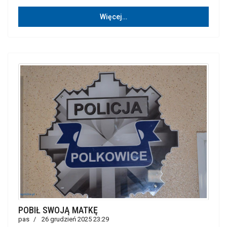
Więcej…
POBIŁ SWOJĄ MATKĘ
pas
26 grudzień 2025 23:29