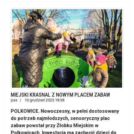
MIEJSKI KRASNAL Z NOWYM PLACEM ZABAW
pas
10 grudzień 2025 18:38
POLKOWICE. Nowoczesny, w pełni dostosowany
do potrzeb najmłodszych, sensoryczny plac
zabaw powstał przy Żłobku Miejskim w
Polkowicach. Inwestycja ma zachęcić dzieci do