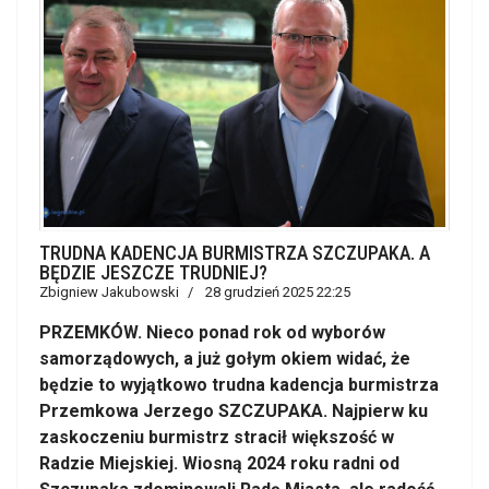
TRUDNA KADENCJA BURMISTRZA SZCZUPAKA. A
BĘDZIE JESZCZE TRUDNIEJ?
Zbigniew Jakubowski
28 grudzień 2025 22:25
PRZEMKÓW. Nieco ponad rok od wyborów
samorządowych, a już gołym okiem widać, że
będzie to wyjątkowo trudna kadencja burmistrza
Przemkowa Jerzego SZCZUPAKA. Najpierw ku
zaskoczeniu burmistrz stracił większość w
Radzie Miejskiej. Wiosną 2024 roku radni od