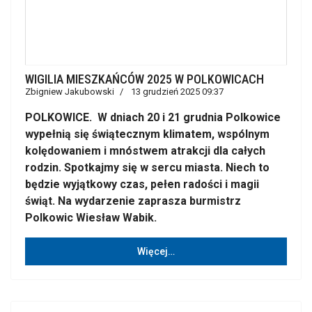
WIGILIA MIESZKAŃCÓW 2025 W POLKOWICACH
Zbigniew Jakubowski
13 grudzień 2025 09:37
POLKOWICE. W dniach 20 i 21 grudnia Polkowice
wypełnią się świątecznym klimatem, wspólnym
kolędowaniem i mnóstwem atrakcji dla całych
rodzin. Spotkajmy się w sercu miasta. Niech to
będzie wyjątkowy czas, pełen radości i magii
świąt. Na wydarzenie zaprasza burmistrz
Polkowic Wiesław Wabik.
Więcej…