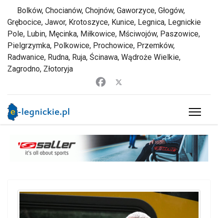
Bolków, Chocianów, Chojnów, Gaworzyce, Głogów,
Grębocice, Jawor, Krotoszyce, Kunice, Legnica, Legnickie
Pole, Lubin, Męcinka, Miłkowice, Mściwojów, Paszowice,
Pielgrzymka, Polkowice, Prochowice, Przemków,
Radwanice, Rudna, Ruja, Ścinawa, Wądroże Wielkie,
Zagrodno, Złotoryja