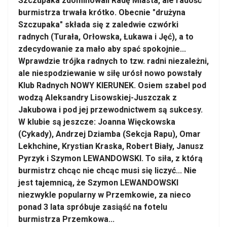
Szczupaka zdominowali Radę Miasta, ale radość
burmistrza trwała krótko. Obecnie "drużyna
Szczupaka" składa się z zaledwie czwórki
radnych (Turała, Orłowska, Łukawa i Jęć), a to
zdecydowanie za mało aby spać spokojnie...
Wprawdzie trójka radnych to tzw. radni niezależni,
ale niespodziewanie w siłę urósł nowo powstały
Klub Radnych NOWY KIERUNEK. Osiem szabel pod
wodzą Aleksandry Lisowskiej-Juszczak z
Jakubowa i pod jej przewodnictwem są sukcesy.
W klubie są jeszcze: Joanna Więckowska
(Cykady), Andrzej Dziamba (Sekcja Rapu), Omar
Lekhchine, Krystian Kraska, Robert Biały, Janusz
Pyrzyk i Szymon LEWANDOWSKI. To siła, z którą
burmistrz chcąc nie chcąc musi się liczyć... Nie
jest tajemnicą, że Szymon LEWANDOWSKI
niezwykle popularny w Przemkowie, za nieco
ponad 3 lata spróbuje zasiąść na fotelu
burmistrza Przemkowa...