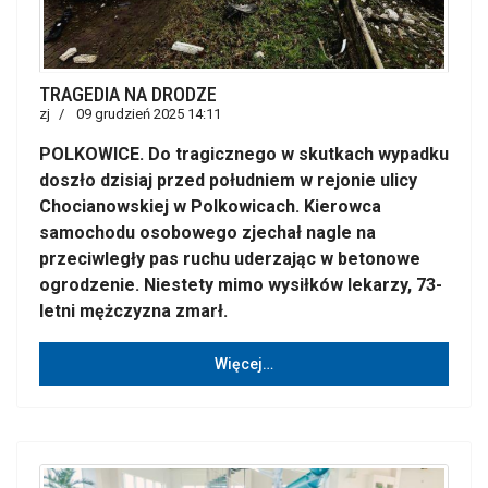
TRAGEDIA NA DRODZE
zj
09 grudzień 2025 14:11
POLKOWICE. Do tragicznego w skutkach wypadku
doszło dzisiaj przed południem w rejonie ulicy
Chocianowskiej w Polkowicach. Kierowca
samochodu osobowego zjechał nagle na
przeciwległy pas ruchu uderzając w betonowe
ogrodzenie. Niestety mimo wysiłków lekarzy, 73-
letni mężczyzna zmarł.
Więcej…