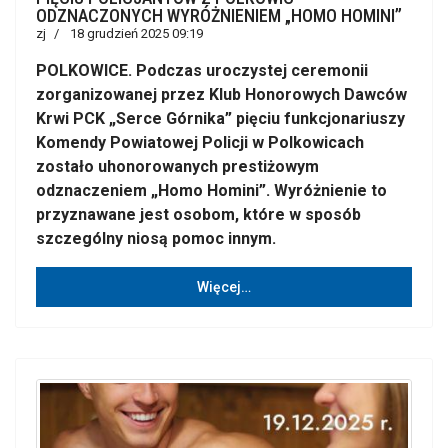
ODZNACZONYCH WYRÓŻNIENIEM „HOMO HOMINI”
zj
18 grudzień 2025 09:19
POLKOWICE. Podczas uroczystej ceremonii
zorganizowanej przez Klub Honorowych Dawców
Krwi PCK „Serce Górnika” pięciu funkcjonariuszy
Komendy Powiatowej Policji w Polkowicach
zostało uhonorowanych prestiżowym
odznaczeniem „Homo Homini”. Wyróżnienie to
przyznawane jest osobom, które w sposób
szczególny niosą pomoc innym.
Więcej…