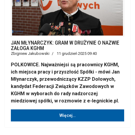
JAN MŁYNARCZYK: GRAM W DRUŻYNIE O NAZWIE
ZAŁOGA KGHM
Zbigniew Jakubowski
11 grudzień 2025 09:40
POLKOWICE. Najważniejsi są pracownicy KGHM,
ich miejsca pracy i przyszłość Spółki - mówi Jan
Młynarczyk, przewodniczący KZZP Dołowych,
kandydat Federacji Związków Zawodowych w
KGHM w wyborach do rady nadzorczej
miedziowej spółki, w rozmowie z e-legnickie.pl.
Więcej…