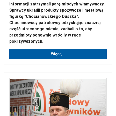
informacji zatrzymali parę młodych włamywaczy.
Sprawcy ukradli produkty spożywcze i metalową
figurkę "Chocianowskiego Duszka".
Chocianowscy patrolowcy odzyskując znaczną
część utraconego mienia, zadbali o to, aby
przedmioty ponownie wróciły w ręce
pokrzywdzonych.
Więcej…