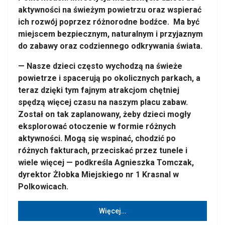
aktywności na świeżym powietrzu oraz wspierać
ich rozwój poprzez różnorodne bodźce. Ma być
miejscem bezpiecznym, naturalnym i przyjaznym
do zabawy oraz codziennego odkrywania świata.
— Nasze dzieci często wychodzą na świeże
powietrze i spacerują po okolicznych parkach, a
teraz dzięki tym fajnym atrakcjom chętniej
spędzą więcej czasu na naszym placu zabaw.
Został on tak zaplanowany, żeby dzieci mogły
eksplorować otoczenie w formie różnych
aktywności. Mogą się wspinać, chodzić po
różnych fakturach, przeciskać przez tunele i
wiele więcej — podkreśla Agnieszka Tomczak,
dyrektor Żłobka Miejskiego nr 1 Krasnal w
Polkowicach.
Więcej…