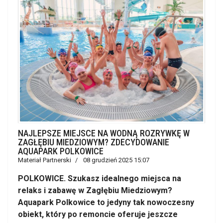
NAJLEPSZE MIEJSCE NA WODNĄ ROZRYWKĘ W
ZAGŁĘBIU MIEDZIOWYM? ZDECYDOWANIE
AQUAPARK POLKOWICE
Materiał Partnerski
08 grudzień 2025 15:07
POLKOWICE. Szukasz idealnego miejsca na
relaks i zabawę w Zagłębiu Miedziowym?
Aquapark Polkowice to jedyny tak nowoczesny
obiekt, który po remoncie oferuje jeszcze