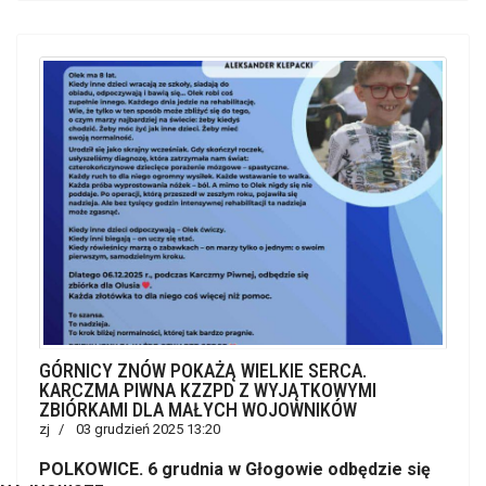
GÓRNICY ZNÓW POKAŻĄ WIELKIE SERCA.
KARCZMA PIWNA KZZPD Z WYJĄTKOWYMI
ZBIÓRKAMI DLA MAŁYCH WOJOWNIKÓW
zj
03 grudzień 2025 13:20
POLKOWICE. 6 grudnia w Głogowie odbędzie się