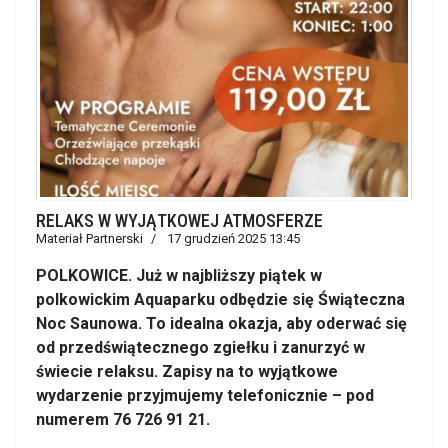
RELAKS W WYJĄTKOWEJ ATMOSFERZE
Materiał Partnerski
17 grudzień 2025 13:45
POLKOWICE. Już w najbliższy piątek w
polkowickim Aquaparku odbędzie się Świąteczna
Noc Saunowa. To idealna okazja, aby oderwać się
od przedświątecznego zgiełku i zanurzyć w
świecie relaksu. Zapisy na to wyjątkowe
wydarzenie przyjmujemy telefonicznie – pod
numerem 76 726 91 21.