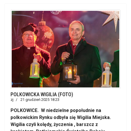
POLKOWICKA WIGILIA (FOTO)
zj
21 grudzień 2025 18:23
POLKOWICE. W niedzielne popołudnie na
polkowickim Rynku odbyła się Wigilia Miejska.
Wigilia czyli kolędy, życzenia , barszcz z