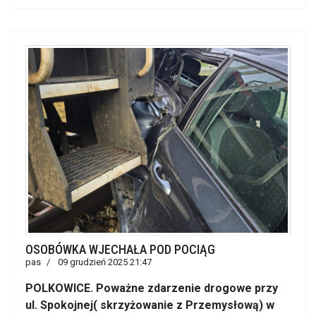
OSOBÓWKA WJECHAŁA POD POCIĄG
pas
09 grudzień 2025 21:47
POLKOWICE. Poważne zdarzenie drogowe przy
ul. Spokojnej( skrzyżowanie z Przemysłową) w