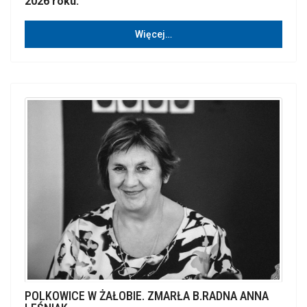
2026 roku.
Więcej…
POLKOWICE W ŻAŁOBIE. ZMARŁA B.RADNA ANNA