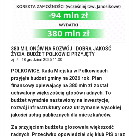
380 MILIONÓW NA ROZWÓJ I DOBRĄ JAKOŚĆ
ŻYCIA. BUDŻET POLKOWIC PRZYJĘTY
zj
18 grudzień 2025 11:00
POLKOWICE. Rada Miejska w Polkowicach
przyjęła budżet gminy na 2026 rok. Plan
finansowy opiewający na 380 mln zł został
uchwalony większością głosów radnych. To
budżet wyraźnie nastawiony na inwestycje,
rozwój infrastruktury oraz utrzymanie wysokiej
jakości usług publicznych dla mieszkańców.
Za przyjęciem budżetu głosowała większość
radnych. Przeciwko opowiedział się klub PiS oraz