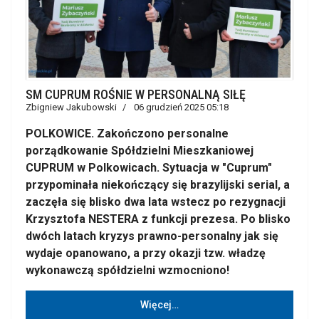
SM CUPRUM ROŚNIE W PERSONALNĄ SIŁĘ
Zbigniew Jakubowski
06 grudzień 2025 05:18
POLKOWICE. Zakończono personalne
porządkowanie Spółdzielni Mieszkaniowej
CUPRUM w Polkowicach. Sytuacja w "Cuprum"
przypominała niekończący się brazylijski serial, a
zaczęła się blisko dwa lata wstecz po rezygnacji
Krzysztofa NESTERA z funkcji prezesa. Po blisko
dwóch latach kryzys prawno-personalny jak się
wydaje opanowano, a przy okazji tzw. władzę
wykonawczą spółdzielni wzmocniono!
Więcej…