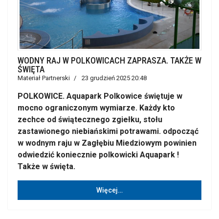
WODNY RAJ W POLKOWICACH ZAPRASZA. TAKŻE W
ŚWIĘTA
Materiał Partnerski
23 grudzień 2025 20:48
POLKOWICE. Aquapark Polkowice świętuje w
mocno ograniczonym wymiarze. Każdy kto
zechce od świątecznego zgiełku, stołu
zastawionego niebiańskimi potrawami. odpocząć
w wodnym raju w Zagłębiu Miedziowym powinien
odwiedzić koniecznie polkowicki Aquapark !
Także w święta.
Więcej…