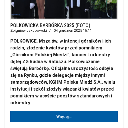
POLKOWICKA BARBÓRKA 2025 (FOTO)
Zbigniew Jakubowski
04 grudzień 2025 16:11
POLKOWICE. Msza św. w intencji górników i ich
rodzin, złożenie kwiatów przed pomnikiem
„Górnikom Polskiej Miedzi”, koncert orkiestry
dętej ZG Rudna w Ratuszu. Polkowiczanie
świętują Barbórkę. Oficjalna uroczystość odbyła
się na Rynku, gdzie delegacje między innymi
samorządowców, KGHM Polska Miedź S.A., wielu
instytucji i szkół złożyły wiązanki kwiatów przed
pomnikiem w asyście pocztów sztandarowych i
orkiestry.
Więcej…