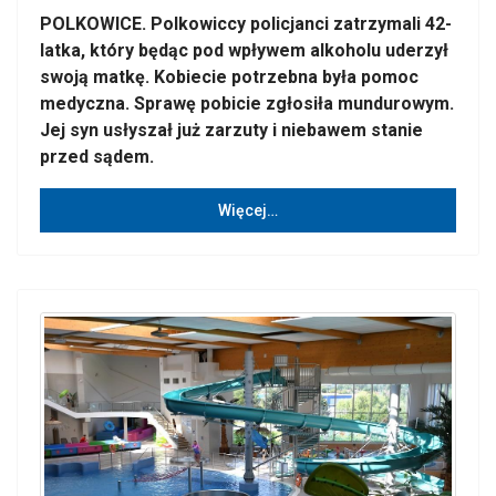
POLKOWICE. Polkowiccy policjanci zatrzymali 42-
latka, który będąc pod wpływem alkoholu uderzył
swoją matkę. Kobiecie potrzebna była pomoc
medyczna. Sprawę pobicie zgłosiła mundurowym.
Jej syn usłyszał już zarzuty i niebawem stanie
przed sądem.
Więcej…