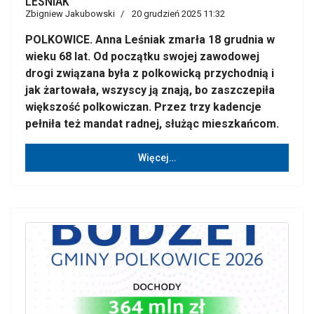
LEŚNIAK
Zbigniew Jakubowski
20 grudzień 2025 11:32
POLKOWICE. Anna Leśniak zmarła 18 grudnia w
wieku 68 lat. Od początku swojej zawodowej
drogi związana była z polkowicką przychodnią i
jak żartowała, wszyscy ją znają, bo zaszczepiła
większość polkowiczan. Przez trzy kadencje
pełniła też mandat radnej, służąc mieszkańcom.
Więcej…