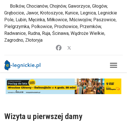
Bolków, Chocianów, Chojnów, Gaworzyce, Głogów,
Grębocice, Jawor, Krotoszyce, Kunice, Legnica, Legnickie
Pole, Lubin, Męcinka, Miłkowice, Mściwojów, Paszowice,
Pielgrzymka, Polkowice, Prochowice, Przemków,
Radwanice, Rudna, Ruja, Ścinawa, Wądroże Wielkie,
Zagrodno, Złotoryja
Wizyta u pierwszej damy