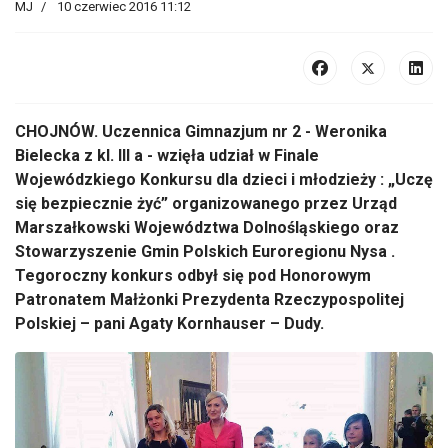
MJ
10 czerwiec 2016 11:12
CHOJNÓW. Uczennica Gimnazjum nr 2 - Weronika
Bielecka z kl. III a - wzięła udział w Finale
Wojewódzkiego Konkursu dla dzieci i młodzieży : „Uczę
się bezpiecznie żyć” organizowanego przez Urząd
Marszałkowski Województwa Dolnośląskiego oraz
Stowarzyszenie Gmin Polskich Euroregionu Nysa .
Tegoroczny konkurs odbył się pod Honorowym
Patronatem Małżonki Prezydenta Rzeczypospolitej
Polskiej – pani Agaty Kornhauser – Dudy.