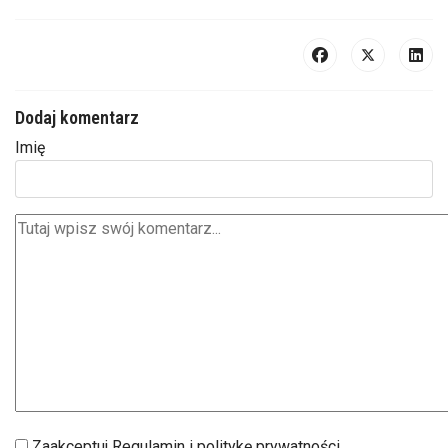
Dodaj komentarz
Imię
Zaakceptuj Regulamin i politykę prywatności