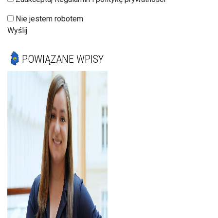
Nie jestem robotem
Wyślij
POWIĄZANE WPISY