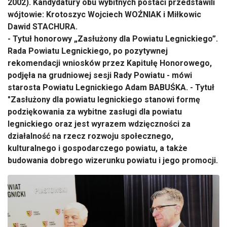
2002). Kandydatury obu wybitnych postaci przedstawili
wójtowie: Krotoszyc Wojciech WOŹNIAK i Miłkowic
Dawid STACHURA.
- Tytuł honorowy „Zasłużony dla Powiatu Legnickiego”.
Rada Powiatu Legnickiego, po pozytywnej
rekomendacji wniosków przez Kapitułę Honorowego,
podjęła na grudniowej sesji Rady Powiatu - mówi
starosta Powiatu Legnickiego Adam BABUŚKA. - Tytuł
"Zasłużony dla powiatu legnickiego stanowi formę
podziękowania za wybitne zasługi dla powiatu
legnickiego oraz jest wyrazem wdzięczności za
działalność na rzecz rozwoju społecznego,
kulturalnego i gospodarczego powiatu, a także
budowania dobrego wizerunku powiatu i jego promocji.