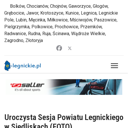
Bolków, Chocianów, Chojnów, Gaworzyce, Głogów,
Grębocice, Jawor, Krotoszyce, Kunice, Legnica, Legnickie
Pole, Lubin, Męcinka, Miłkowice, Mściwojów, Paszowice,
Pielgrzymka, Polkowice, Prochowice, Przemków,
Radwanice, Rudna, Ruja, Ścinawa, Wądroże Wielkie,
Zagrodno, Złotoryja
Uroczysta Sesja Powiatu Legnickiego
w Siedliskach (FOTO)