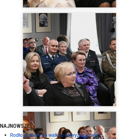
NAJNOWSZE:
Rodło gotowe do walki o najwyższe cele