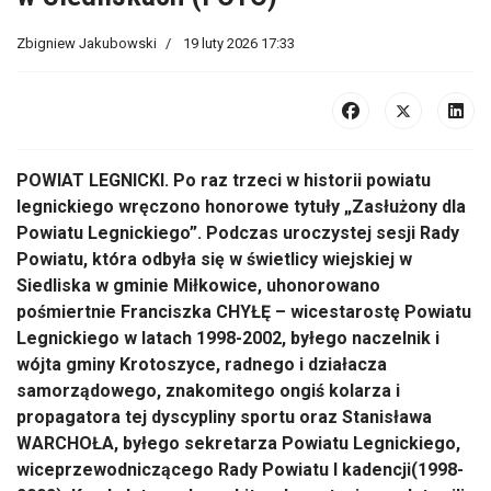
Zbigniew Jakubowski
19 luty 2026 17:33
POWIAT LEGNICKI. Po raz trzeci w historii powiatu
legnickiego wręczono honorowe tytuły „Zasłużony dla
Powiatu Legnickiego”. Podczas uroczystej sesji Rady
Powiatu, która odbyła się w świetlicy wiejskiej w
Siedliska w gminie Miłkowice, uhonorowano
pośmiertnie Franciszka CHYŁĘ – wicestarostę Powiatu
Legnickiego w latach 1998-2002, byłego naczelnik i
wójta gminy Krotoszyce, radnego i działacza
samorządowego, znakomitego ongiś kolarza i
propagatora tej dyscypliny sportu oraz Stanisława
WARCHOŁA, byłego sekretarza Powiatu Legnickiego,
wiceprzewodniczącego Rady Powiatu I kadencji(1998-