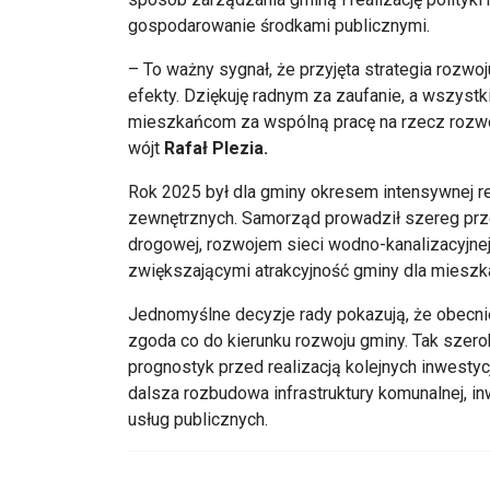
gospodarowanie środkami publicznymi.
– To ważny sygnał, że przyjęta strategia rozwo
efekty. Dziękuję radnym za zaufanie, a wszyst
mieszkańcom za wspólną pracę na rzecz rozwoj
wójt
Rafał Plezia.
Rok 2025 był dla gminy okresem intensywnej re
zewnętrznych. Samorząd prowadził szereg prze
drogowej, rozwojem sieci wodno-kanalizacyjnej
zwiększającymi atrakcyjność gminy dla mieszk
Jednomyślne decyzje rady pokazują, że obecn
zgoda co do kierunku rozwoju gminy. Tak szero
prognostyk przed realizacją kolejnych inwestyc
dalsza rozbudowa infrastruktury komunalnej, i
usług publicznych.