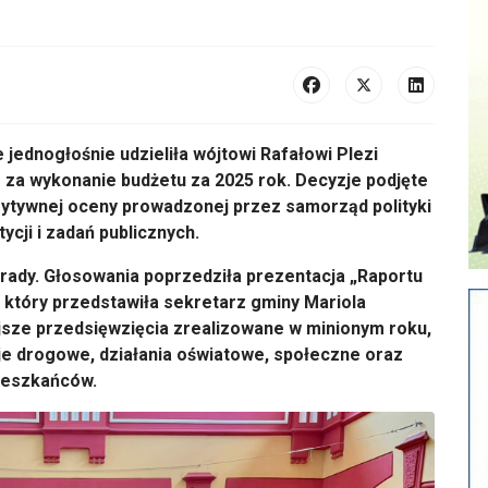
jednogłośnie udzieliła wójtowi Rafałowi Plezi
 za wykonanie budżetu za 2025 rok. Decyzje podjęte
ytywnej oceny prowadzonej przez samorząd polityki
ycji i zadań publicznych.
rady. Głosowania poprzedziła prezentacja „Raportu
, który przedstawiła sekretarz gminy Mariola
sze przedsięwzięcia zrealizowane w minionym roku,
je drogowe, działania oświatowe, społeczne oraz
mieszkańców.