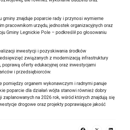
ju gminy znajduje poparcie rady i przynosi wymierne
kim pracownikom urzędu, jednostek organizacyjnych oraz
u Gminy Legnickie Pole – podkreślił po głosowaniu
alizacji inwestycji i pozyskiwania środków
dsięwzięć związanych z modernizacją infrastruktury
, poprawą oferty edukacyjnej oraz inwestycjami
ańców i przedsiębiorców.
ie pomiędzy organem wykonawczym i radnymi panuje
kie poparcie dla działań wójta stanowi również dobry
ji zaplanowanych na 2026 rok, wśród których znajdują się
nwestycje drogowe oraz projekty poprawiające jakość