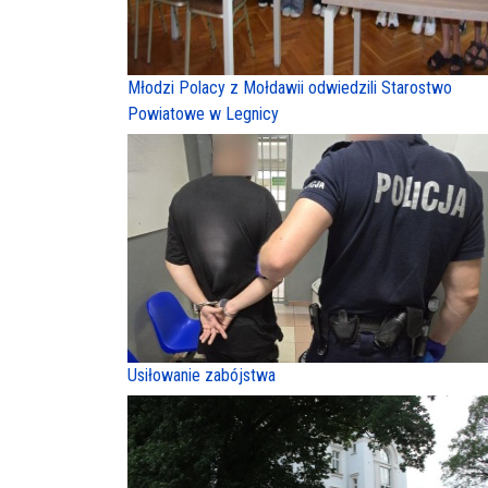
Młodzi Polacy z Mołdawii odwiedzili Starostwo
Powiatowe w Legnicy
Usiłowanie zabójstwa