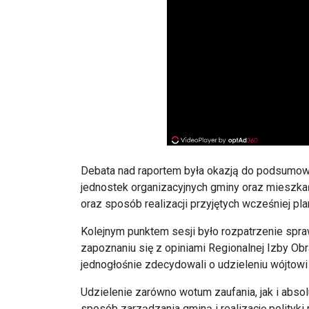
Debata nad raportem była okazją do podsumo
jednostek organizacyjnych gminy oraz mieszka
oraz sposób realizacji przyjętych wcześniej pl
Kolejnym punktem sesji było rozpatrzenie spr
zapoznaniu się z opiniami Regionalnej Izby Ob
jednogłośnie zdecydowali o udzieleniu wójtowi
Udzielenie zarówno wotum zaufania, jak i absol
sposób zarządzania gminą i realizację polityki