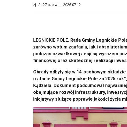
zj
27 czerwiec 2026 07:12
LEGNICKIE POLE. Rada Gminy Legnickie Pole 
zarówno wotum zaufania, jak i absolutorium
podczas czwartkowej sesji są wyrazem poz
finansowej oraz skutecznej realizacji inwest
Obrady odbyły się w 14-osobowym składzie 
o stanie Gminy Legnickie Pole za 2025 rok”
Kądziela. Dokument podsumował najważniej
obejmujące rozwój infrastruktury, inwestyc
inicjatywy służące poprawie jakości życia 