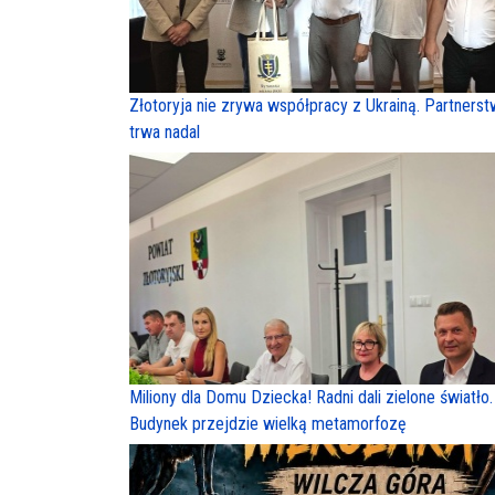
Złotoryja nie zrywa współpracy z Ukrainą. Partners
trwa nadal
Miliony dla Domu Dziecka! Radni dali zielone światło.
Budynek przejdzie wielką metamorfozę