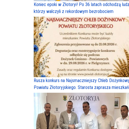
Koniec epoki w Złotoryi! Po 36 latach odchodzą ludz
którzy walczyli z rekordowym bezrobociem
Rusza konkurs na Najsmaczniejszy Chleb Dożynkow
Powiatu Złotoryjskiego. Starosta zaprasza mieszka