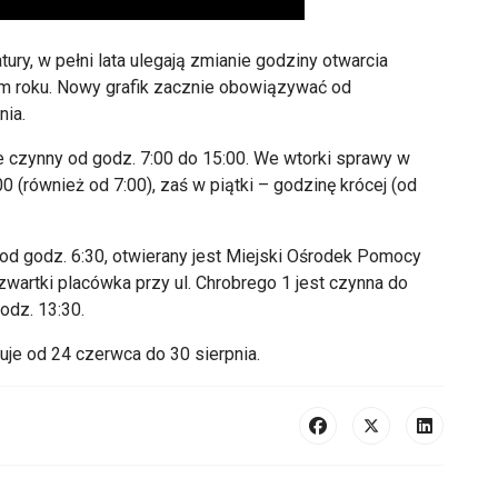
tury, w pełni lata ulegają zmianie godziny otwarcia
tym roku. Nowy grafik zacznie obowiązywać od
nia.
zie czynny od godz. 7:00 do 15:00. We wtorki sprawy w
0 (również od 7:00), zaś w piątki – godzinę krócej (od
d godz. 6:30, otwierany jest Miejski Ośrodek Pomocy
czwartki placówka przy ul. Chrobrego 1 jest czynna do
godz. 13:30.
e od 24 czerwca do 30 sierpnia.