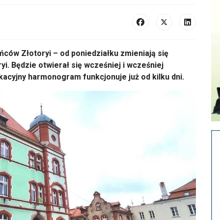
ów Złotoryi – od poniedziałku zmieniają się
i. Będzie otwierał się wcześniej i wcześniej
cyjny harmonogram funkcjonuje już od kilku dni.