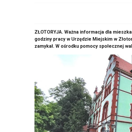
ZŁOTORYJA. Ważna informacja dla mieszkańc
godziny pracy w Urzędzie Miejskim w Złotory
zamykał. W ośrodku pomocy społecznej waka