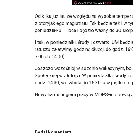
Od kilku już lat, ze względu na wysokie tempera
złotoryjskiego magistratu. Tak będzie też i w 
poniedziałku 1 lipca i będzie ważny do 30 sierp
I tak, w poniedziałki, środy i czwartki UM będ
ratuszu załatwimy godzinę dłużej, do godz. 16:0
7:00 do 14:00).
Jeszcze wcześniej w sezonie wakacyjnym, bo o
Społecznej w Złotoryi. W poniedziałki, środy i 
godz. 14:30, we wtorki do 15:30, a w piątki do 
Nowy harmonogram pracy w MOPS-ie obowiązuj
Dodaj komentarz