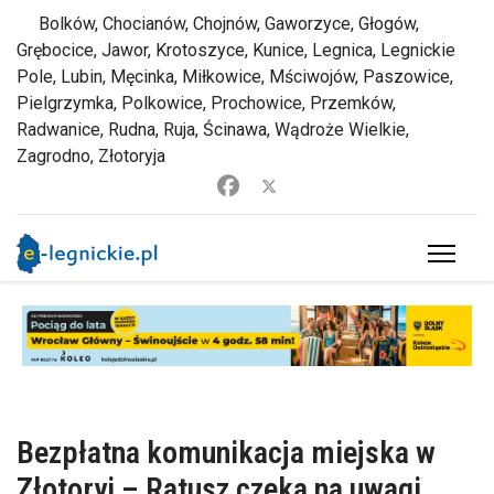
Bolków, Chocianów, Chojnów, Gaworzyce, Głogów,
Grębocice, Jawor, Krotoszyce, Kunice, Legnica, Legnickie
Pole, Lubin, Męcinka, Miłkowice, Mściwojów, Paszowice,
Pielgrzymka, Polkowice, Prochowice, Przemków,
Radwanice, Rudna, Ruja, Ścinawa, Wądroże Wielkie,
Zagrodno, Złotoryja
Bezpłatna komunikacja miejska w
Złotoryi – Ratusz czeka na uwagi