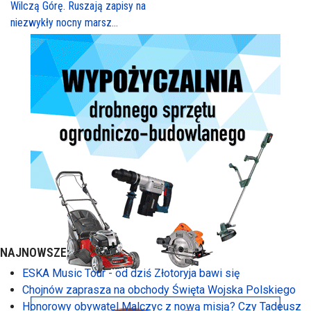
Wilczą Górę. Ruszają zapisy na
niezwykły nocny marsz...
NAJNOWSZE:
ESKA Music Tour - od dziś Złotoryja bawi się
Chojnów zaprasza na obchody Święta Wojska Polskiego
Honorowy obywatel Malczyc z nową misją? Czy Tadeusz