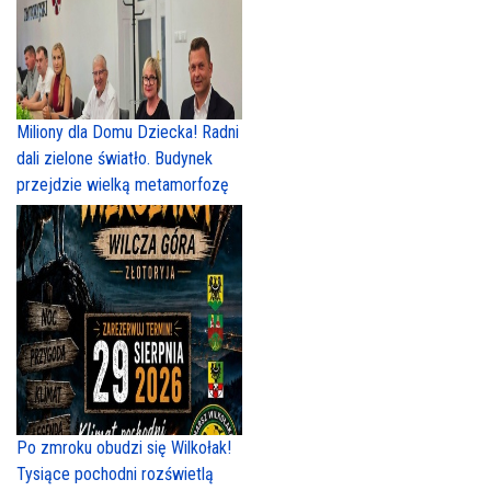
Miliony dla Domu Dziecka! Radni
dali zielone światło. Budynek
przejdzie wielką metamorfozę
Po zmroku obudzi się Wilkołak!
Tysiące pochodni rozświetlą