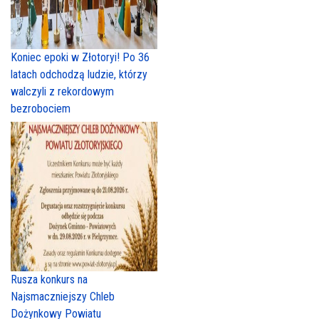
Koniec epoki w Złotoryi! Po 36
latach odchodzą ludzie, którzy
walczyli z rekordowym
bezrobociem
Rusza konkurs na
Najsmaczniejszy Chleb
Dożynkowy Powiatu