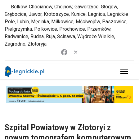
Bolków, Chocianów, Chojnów, Gaworzyce, Głogów,
Grębocice, Jawor, Krotoszyce, Kunice, Legnica, Legnickie
Pole, Lubin, Męcinka, Miłkowice, Mściwojów, Paszowice,
Pielgrzymka, Polkowice, Prochowice, Przemków,
Radwanice, Rudna, Ruja, Ścinawa, Wądroże Wielkie,
Zagrodno, Złotoryja
Szpital Powiatowy w Złotoryi z
nowym tomografem komputerowym