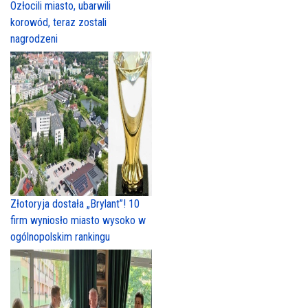
Ozłocili miasto, ubarwili
korowód, teraz zostali
nagrodzeni
Złotoryja dostała „Brylant”! 10
firm wyniosło miasto wysoko w
ogólnopolskim rankingu