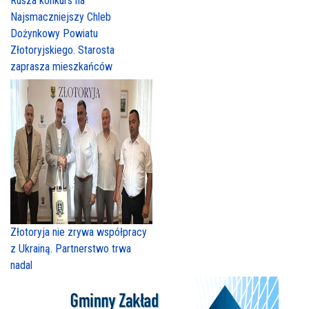
Rusza konkurs na
Najsmaczniejszy Chleb
Dożynkowy Powiatu
Złotoryjskiego. Starosta
zaprasza mieszkańców
Złotoryja nie zrywa współpracy
z Ukrainą. Partnerstwo trwa
nadal