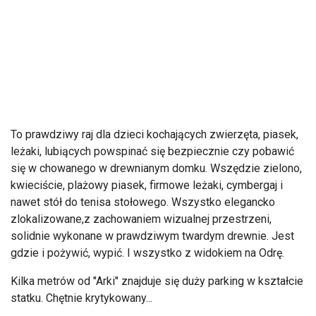
To prawdziwy raj dla dzieci kochających zwierzęta, piasek,
leżaki, lubiących powspinać się bezpiecznie czy pobawić
się w chowanego w drewnianym domku. Wszędzie zielono,
kwieciście, plażowy piasek, firmowe leżaki, cymbergaj i
nawet stół do tenisa stołowego. Wszystko elegancko
zlokalizowane,z zachowaniem wizualnej przestrzeni,
solidnie wykonane w prawdziwym twardym drewnie. Jest
gdzie i pożywić, wypić. I wszystko z widokiem na Odrę.
Kilka metrów od "Arki" znajduje się duży parking w kształcie
statku. Chętnie krytykowany...