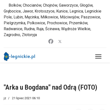
Bolków, Chocianów, Chojnów, Gaworzyce, Głogów,
Grębocice, Jawor, Krotoszyce, Kunice, Legnica, Legnickie
Pole, Lubin, Męcinka, Miłkowice, Mściwojów, Paszowice,
Pielgrzymka, Polkowice, Prochowice, Przemków,
Radwanice, Rudna, Ruja, Ścinawa, Wądroże Wielkie,
Zagrodno, Złotoryja
"Arka u Bogdana" nad Odrą (FOTO)
jz
21 lipiec 2021 06:10