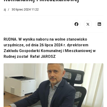
zj
30 lipiec 2024 11:22
RUDNA. W wyniku naboru na wolne stanowisko
urzędnicze, od dnia 26 lipca 2024 r. dyrektorem
Zakładu Gospodarki Komunalnej i Mieszkaniowej w
Rudnej został Rafał JAROSZ