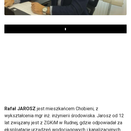
Play
Rafał JAROSZ
jest mieszkańcem Chobieni, z
wykształcenia mgr inż. inżynierii środowiska. Jarosz od 12
lat związany jest z ZGKiM w Rudnej, gdzie odpowiadał za
eksploatację urządzeń wodociągowych i kanalizacyjnych