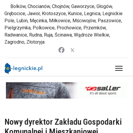
Bolków, Chocianów, Chojnów, Gaworzyce, Głogów,
Grębocice, Jawor, Krotoszyce, Kunice, Legnica, Legnickie
Pole, Lubin, Męcinka, Miłkowice, Mściwojów, Paszowice,
Pielgrzymka, Polkowice, Prochowice, Przemków,
Radwanice, Rudna, Ruja, Ścinawa, Wądroże Wielkie,
Zagrodno, Złotoryja
Nowy dyrektor Zakładu Gospodarki
Komunalnej i Mieszkaniowej