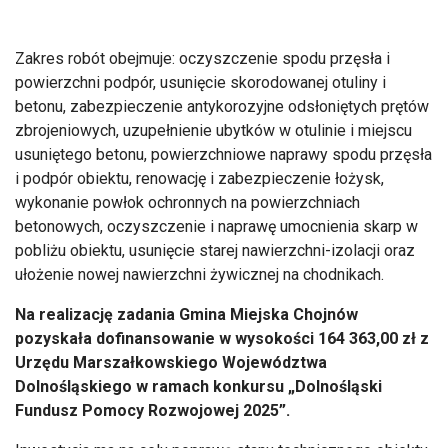
Zakres robót obejmuje: oczyszczenie spodu przęsła i
powierzchni podpór, usunięcie skorodowanej otuliny i
betonu, zabezpieczenie antykorozyjne odsłoniętych prętów
zbrojeniowych, uzupełnienie ubytków w otulinie i miejscu
usuniętego betonu, powierzchniowe naprawy spodu przęsła
i podpór obiektu, renowację i zabezpieczenie łożysk,
wykonanie powłok ochronnych na powierzchniach
betonowych, oczyszczenie i naprawę umocnienia skarp w
pobliżu obiektu, usunięcie starej nawierzchni-izolacji oraz
ułożenie nowej nawierzchni żywicznej na chodnikach.
Na realizację zadania Gmina Miejska Chojnów
pozyskała dofinansowanie w wysokości 164 363,00 zł z
Urzędu Marszałkowskiego Województwa
Dolnośląskiego w ramach konkursu „Dolnośląski
Fundusz Pomocy Rozwojowej 2025”.