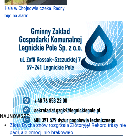
Hala w Chojnowie czeka. Radny
bije na alarm
NAJNOWSZE:
Złota Dycha znów rozgrzała Złotoryję! Rekord trasy nie
padł, ale emocji nie brakowało