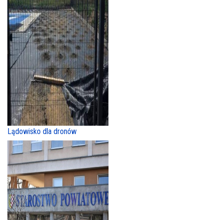
Lądowisko dla dronów