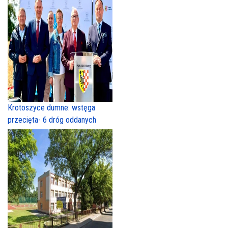
Krotoszyce dumne: wstęga
przecięta- 6 dróg oddanych