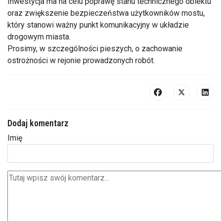
Inwestycja ma na celu poprawę stanu technicznego obiektu
oraz zwiększenie bezpieczeństwa użytkowników mostu,
który stanowi ważny punkt komunikacyjny w układzie
drogowym miasta.
Prosimy, w szczególności pieszych, o zachowanie
ostrożności w rejonie prowadzonych robót.
Dodaj komentarz
Imię