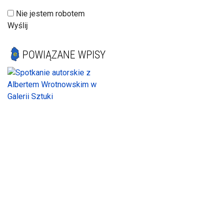
Nie jestem robotem
Wyślij
POWIĄZANE WPISY