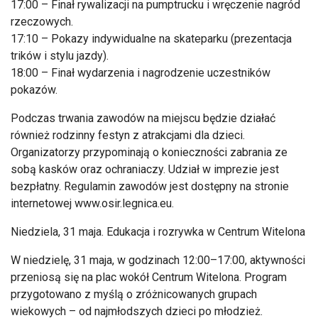
17:00 – Finał rywalizacji na pumptrucku i wręczenie nagród
rzeczowych.
17:10 – Pokazy indywidualne na skateparku (prezentacja
trików i stylu jazdy).
18:00 – Finał wydarzenia i nagrodzenie uczestników
pokazów.
Podczas trwania zawodów na miejscu będzie działać
również rodzinny festyn z atrakcjami dla dzieci.
Organizatorzy przypominają o konieczności zabrania ze
sobą kasków oraz ochraniaczy. Udział w imprezie jest
bezpłatny. Regulamin zawodów jest dostępny na stronie
internetowej www.osir.legnica.eu.
Niedziela, 31 maja. Edukacja i rozrywka w Centrum Witelona
W niedzielę, 31 maja, w godzinach 12:00–17:00, aktywności
przeniosą się na plac wokół Centrum Witelona. Program
przygotowano z myślą o zróżnicowanych grupach
wiekowych – od najmłodszych dzieci po młodzież.