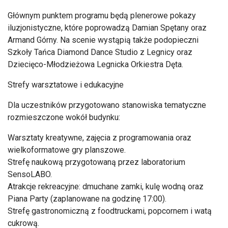
Głównym punktem programu będą plenerowe pokazy
iluzjonistyczne, które poprowadzą Damian Spętany oraz
Armand Górny. Na scenie wystąpią także podopieczni
Szkoły Tańca Diamond Dance Studio z Legnicy oraz
Dziecięco-Młodzieżowa Legnicka Orkiestra Dęta.
Strefy warsztatowe i edukacyjne
Dla uczestników przygotowano stanowiska tematyczne
rozmieszczone wokół budynku:
Warsztaty kreatywne, zajęcia z programowania oraz
wielkoformatowe gry planszowe.
Strefę naukową przygotowaną przez laboratorium
SensoLABO.
Atrakcje rekreacyjne: dmuchane zamki, kulę wodną oraz
Piana Party (zaplanowane na godzinę 17:00).
Strefę gastronomiczną z foodtruckami, popcornem i watą
cukrową.