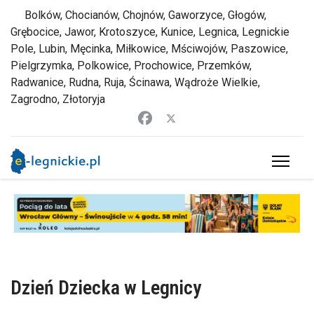
Bolków, Chocianów, Chojnów, Gaworzyce, Głogów,
Grębocice, Jawor, Krotoszyce, Kunice, Legnica, Legnickie
Pole, Lubin, Męcinka, Miłkowice, Mściwojów, Paszowice,
Pielgrzymka, Polkowice, Prochowice, Przemków,
Radwanice, Rudna, Ruja, Ścinawa, Wądroże Wielkie,
Zagrodno, Złotoryja
Dzień Dziecka w Legnicy