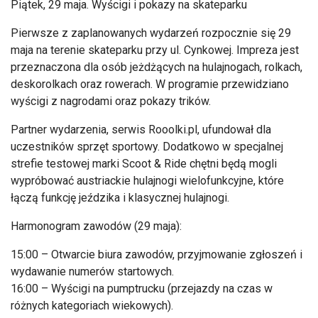
Piątek, 29 maja. Wyścigi i pokazy na skateparku
Pierwsze z zaplanowanych wydarzeń rozpocznie się 29
maja na terenie skateparku przy ul. Cynkowej. Impreza jest
przeznaczona dla osób jeżdżących na hulajnogach, rolkach,
deskorolkach oraz rowerach. W programie przewidziano
wyścigi z nagrodami oraz pokazy trików.
Partner wydarzenia, serwis Rooolki.pl, ufundował dla
uczestników sprzęt sportowy. Dodatkowo w specjalnej
strefie testowej marki Scoot & Ride chętni będą mogli
wypróbować austriackie hulajnogi wielofunkcyjne, które
łączą funkcję jeździka i klasycznej hulajnogi.
Harmonogram zawodów (29 maja):
15:00 – Otwarcie biura zawodów, przyjmowanie zgłoszeń i
wydawanie numerów startowych.
16:00 – Wyścigi na pumptrucku (przejazdy na czas w
różnych kategoriach wiekowych).