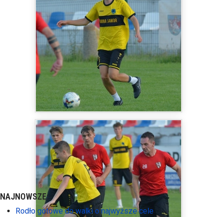
NAJNOWSZE:
Rodło gotowe do walki o najwyższe cele