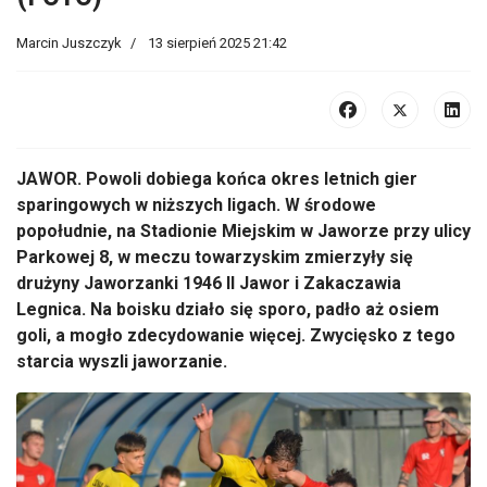
Marcin Juszczyk
13 sierpień 2025 21:42
JAWOR.
Powoli dobiega ko
ńca okres letnich gier
sparingowych w niższych ligach. W środowe
popołudnie, na Stadionie Miejskim w Jaworze przy ulicy
Parkowej 8, w meczu towarzyskim zmierzyły się
drużyny Jaworzanki 1946 II Jawor i Zakaczawia
Legnica. Na boisku działo się sporo, padło aż osiem
goli, a mogło zdecydowanie więcej. Zwycięsko z tego
starcia wyszli jaworzanie.