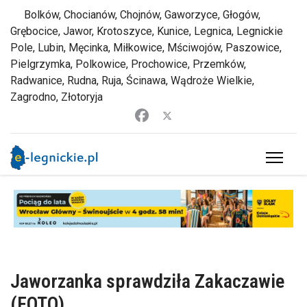
Bolków, Chocianów, Chojnów, Gaworzyce, Głogów,
Grębocice, Jawor, Krotoszyce, Kunice, Legnica, Legnickie
Pole, Lubin, Męcinka, Miłkowice, Mściwojów, Paszowice,
Pielgrzymka, Polkowice, Prochowice, Przemków,
Radwanice, Rudna, Ruja, Ścinawa, Wądroże Wielkie,
Zagrodno, Złotoryja
Jaworzanka sprawdziła Zakaczawie
(FOTO)