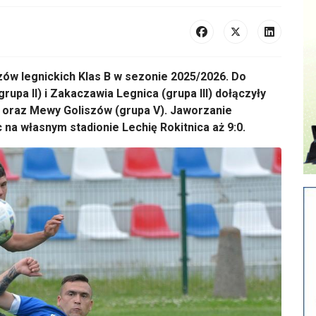
ów legnickich Klas B w sezonie 2025/2026. Do
rupa II) i Zakaczawia Legnica (grupa III) dołączyły
) oraz Mewy Goliszów (grupa V). Jaworzanie
 na własnym stadionie Lechię Rokitnica aż 9:0.