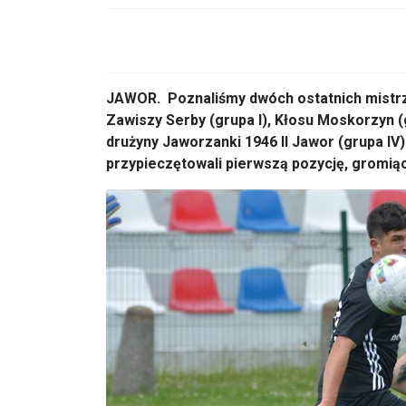
JAWOR. Poznaliśmy dwóch ostatnich mistrz
Zawiszy Serby (grupa I), Kłosu Moskorzyn (g
drużyny Jaworzanki 1946 II Jawor (grupa IV
przypieczętowali pierwszą pozycję, gromiąc