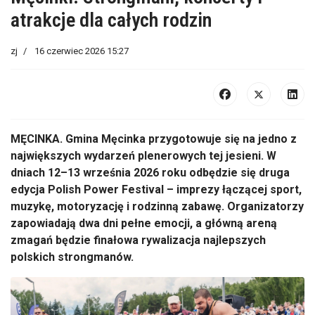
atrakcje dla całych rodzin
zj
16 czerwiec 2026 15:27
MĘCINKA. Gmina Męcinka przygotowuje się na jedno z
największych wydarzeń plenerowych tej jesieni. W
dniach 12–13 września 2026 roku odbędzie się druga
edycja Polish Power Festival – imprezy łączącej sport,
muzykę, motoryzację i rodzinną zabawę. Organizatorzy
zapowiadają dwa dni pełne emocji, a główną areną
zmagań będzie finałowa rywalizacja najlepszych
polskich strongmanów.