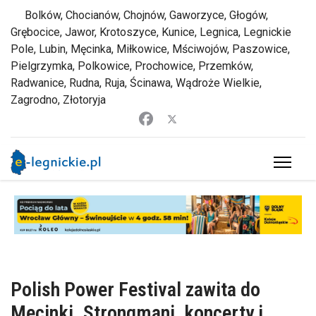
Bolków, Chocianów, Chojnów, Gaworzyce, Głogów,
Grębocice, Jawor, Krotoszyce, Kunice, Legnica, Legnickie
Pole, Lubin, Męcinka, Miłkowice, Mściwojów, Paszowice,
Pielgrzymka, Polkowice, Prochowice, Przemków,
Radwanice, Rudna, Ruja, Ścinawa, Wądroże Wielkie,
Zagrodno, Złotoryja
Polish Power Festival zawita do
Męcinki. Strongmani, koncerty i