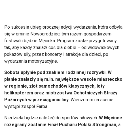
Po sukcesie ubiegłorocznej edycji wydarzenia, która odbyła
się w gminie Nowogrodziec, tym razem gospodarzem
festiwalu będzie Męcinka. Program został przygotowany
tak, aby każdy znalazł coś dla siebie – od widowiskowych
pokazów siły, przez koncerty i atrakcje dla dzieci, po
wydarzenia motoryzacyjne.
Sobota upłynie pod znakiem rodzinnej rozrywki. W
planie znalazły się m.in. największe wesołe miasteczko
w regionie, zlot samochodów klasycznych, loty
helikopterem oraz mistrzostwa Ochotniczych Straży
Pożarnych w przeciąganiu liny
. Wieczorem na scenie
wystąpi zespół Farba.
Niedziela będzie należeć do sportów siłowych.
W Męcince
rozegrany zostanie Finał Pucharu Polski Strongman
, a