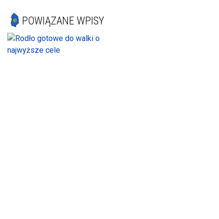
POWIĄZANE WPISY