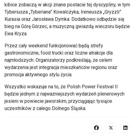
kibice zobaczą w akcji znane postacie tej dyscypliny, w tym
Tyberiusza „Tyberiana” Kowalczyka, Ireneusza „Gryzzli”
Kurasia oraz Jarosława Dymka. Dodatkowo odbędzie się
bieg na Górę Górzec, a muzyczną gwiazdą wieczoru będzie
Ewa Kryza.
Przez cały weekend funkcjonować będą strefy
gastronomiczne, food trucki oraz liczne atrakcje dla
najmłodszych. Organizatorzy podkreślają, że celem
wydarzenia jest integracja mieszkańców regionu oraz
promocja aktywnego stylu życia.
Wszystko wskazuje na to, że Polish Power Festival II
będzie jednym z najważniejszych wydarzeń plenerowych
jesieni w powiecie jaworskim, przyciągając tysiące
uczestników z całego Dolnego Śląska.