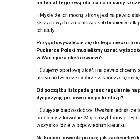
na temat tego zespołu, na co musimy szcz
- Myślę, że ich mocną stroną jest na pewno ata
skrzydłowych i zmienili sposób bronienia odką
ich atuty.
Przygotowywaliście się do tego meczu tro
Pucharze Polski musieliśmy uznać wyższość
w Was spora chęć rewanżu?
- Czujemy sportową złość i na pewno chcemy 
utrzymać twierdzę i dobrze zakończyć tę rundę
Od początku listopada grasz regularnie na 
dyspozycję po powrocie po kontuzji?
- Czuję się bardzo dobrze. Uważam jednak, że t
problemy zdrowotne. Mój szczyt formy przyjdzi
wszystko idzie w odpowiednim kierunku.
Na koniec powiedz proszę jak zachęciłbyś 