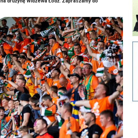
ena drużynę Widzewa Łódź. Zapraszamy do