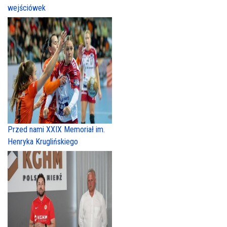
wejściówek
Przed nami XXIX Memoriał im.
Henryka Kruglińskiego