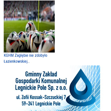
KGHM Zagłębie nie zdobyło
Łazienkowskiej...