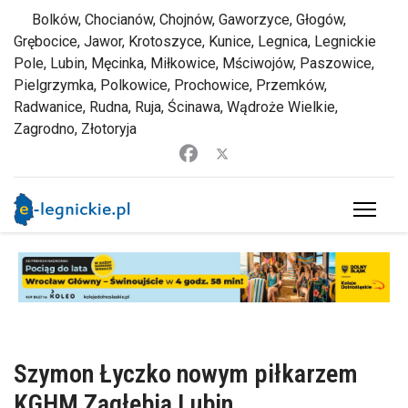
Bolków, Chocianów, Chojnów, Gaworzyce, Głogów,
Grębocice, Jawor, Krotoszyce, Kunice, Legnica, Legnickie
Pole, Lubin, Męcinka, Miłkowice, Mściwojów, Paszowice,
Pielgrzymka, Polkowice, Prochowice, Przemków,
Radwanice, Rudna, Ruja, Ścinawa, Wądroże Wielkie,
Zagrodno, Złotoryja
Szymon Łyczko nowym piłkarzem
KGHM Zagłębia Lubin