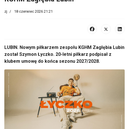
zj
18 czerwiec 2026 21:21
LUBIN. Nowym piłkarzem zespołu KGHM Zagłębia Lubin
został Szymon Łyczko. 20-letni piłkarz podpisał z
klubem umowę do końca sezonu 2027/2028.