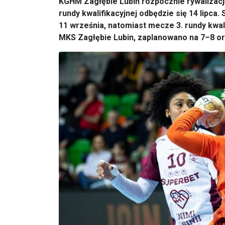
KGHM Zagłębie Lubin rozpocznie rywalizację
rundy kwalifikacyjnej odbędzie się 14 lipca
11 września, natomiast mecze 3. rundy kwal
MKS Zagłębie Lubin, zaplanowano na 7–8 or