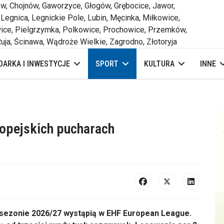
 Chojnów, Gaworzyce, Głogów, Grębocice, Jawor,
 Legnica, Legnickie Pole, Lubin, Męcinka, Miłkowice,
ce, Pielgrzymka, Polkowice, Prochowice, Przemków,
uja, Ścinawa, Wądroże Wielkie, Zagrodno, Złotoryja
ARKA I INWESTYCJE
SPORT
KULTURA
INNE
opejskich pucharach
 sezonie 2026/27 wystąpią w EHF European League.