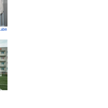
Lubin