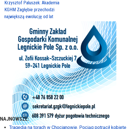
Krzysztof Paluszek: Akademia
KGHM Zagłębie przechodzi
największą ewolucję od lat
NAJNOWSZE:
Tragedia na torach w Chocianowie. Pociąg potrącił kobietę