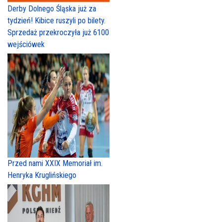
Derby Dolnego Śląska już za
tydzień! Kibice ruszyli po bilety.
Sprzedaż przekroczyła już 6100
wejściówek
Przed nami XXIX Memoriał im.
Henryka Kruglińskiego