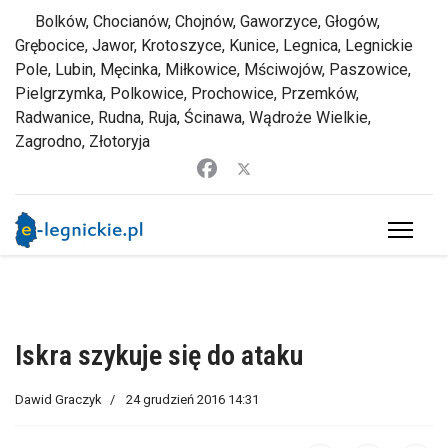
Bolków, Chocianów, Chojnów, Gaworzyce, Głogów,
Grębocice, Jawor, Krotoszyce, Kunice, Legnica, Legnickie
Pole, Lubin, Męcinka, Miłkowice, Mściwojów, Paszowice,
Pielgrzymka, Polkowice, Prochowice, Przemków,
Radwanice, Rudna, Ruja, Ścinawa, Wądroże Wielkie,
Zagrodno, Złotoryja
Iskra szykuje się do ataku
Dawid Graczyk
24 grudzień 2016 14:31