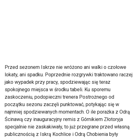
Przed sezonem Iskrze nie wróżono ani walki o czołowe
lokaty, ani spadku. Poprzednie rozgrywki traktowano raczej
jako wypadek przy pracy, spodziewając się teraz
spokojnego miejsca w środku tabeli. Ku sporemu
zaskoczeniu, podopieczni trenera Postrożnego od
początku sezonu zaczęli punktować, potykając się w
najmniej spodziewanych momentach. O ile porażka z Odrą
Ścinawą czy inauguracyjny remis z Górnikiem Złotoryja
specjalnie nie zaskakiwały, to już przegrane przed własną
publicznością z Iskrą Kochlice i Odrą Chobienia były