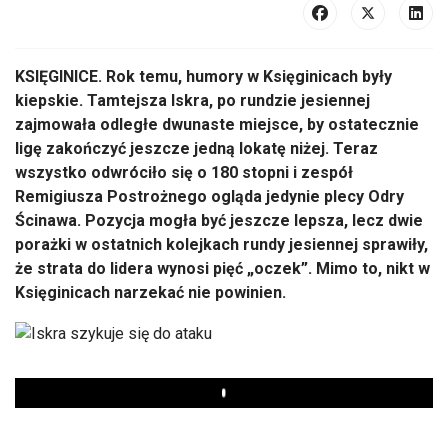
KSIĘGINICE. Rok temu, humory w Księginicach były
kiepskie. Tamtejsza Iskra, po rundzie jesiennej
zajmowała odległe dwunaste miejsce, by ostatecznie
ligę zakończyć jeszcze jedną lokatę niżej. Teraz
wszystko odwróciło się o 180 stopni i zespół
Remigiusza Postrożnego ogląda jedynie plecy Odry
Ścinawa. Pozycja mogła być jeszcze lepsza, lecz dwie
porażki w ostatnich kolejkach rundy jesiennej sprawiły,
że strata do lidera wynosi pięć „oczek”. Mimo to, nikt w
Księginicach narzekać nie powinien.
Play