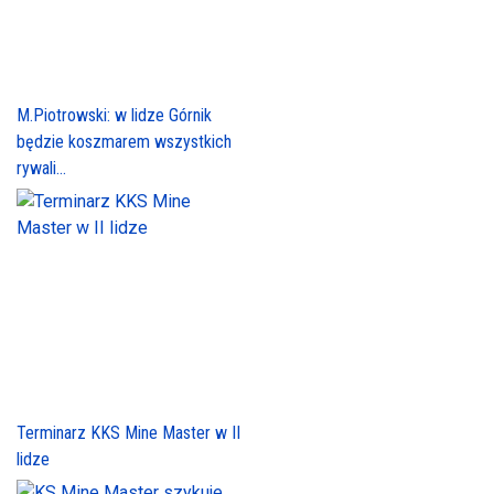
M.Piotrowski: w lidze Górnik
będzie koszmarem wszystkich
rywali...
Terminarz KKS Mine Master w II
lidze