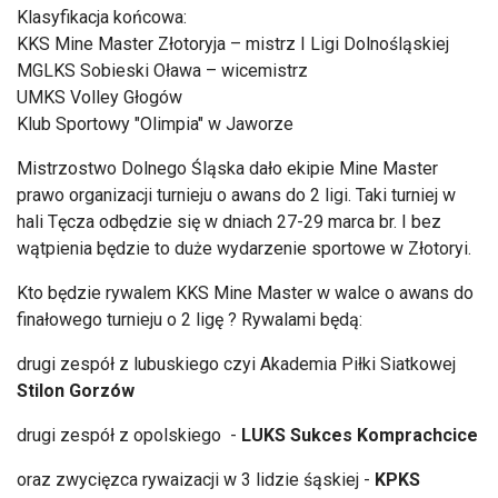
Klasyfikacja końcowa:
KKS Mine Master Złotoryja – mistrz I Ligi Dolnośląskiej
MGLKS Sobieski Oława – wicemistrz
UMKS Volley Głogów
Klub Sportowy "Olimpia" w Jaworze
Mistrzostwo Dolnego Śląska dało ekipie Mine Master
prawo organizacji turnieju o awans do 2 ligi. Taki turniej w
hali Tęcza odbędzie się w dniach 27-29 marca br. I bez
wątpienia będzie to duże wydarzenie sportowe w Złotoryi.
Kto będzie rywalem KKS Mine Master w walce o awans do
finałowego turnieju o 2 ligę ? Rywalami będą:
drugi zespół z lubuskiego czyi Akademia Piłki Siatkowej
Stilon Gorzów
drugi zespół z opolskiego -
LUKS Sukces Komprachcice
oraz zwycięzca rywaizacji w 3 lidzie śąskiej -
KPKS