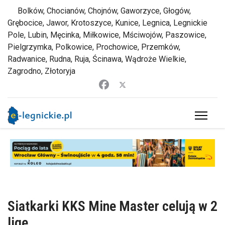
Bolków, Chocianów, Chojnów, Gaworzyce, Głogów,
Grębocice, Jawor, Krotoszyce, Kunice, Legnica, Legnickie
Pole, Lubin, Męcinka, Miłkowice, Mściwojów, Paszowice,
Pielgrzymka, Polkowice, Prochowice, Przemków,
Radwanice, Rudna, Ruja, Ścinawa, Wądroże Wielkie,
Zagrodno, Złotoryja
Siatkarki KKS Mine Master celują w 2
ligę