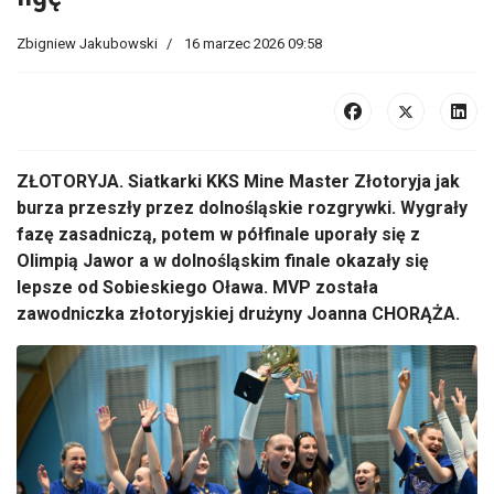
Zbigniew Jakubowski
16 marzec 2026 09:58
ZŁOTORYJA. Siatkarki KKS Mine Master Złotoryja jak
burza przeszły przez dolnośląskie rozgrywki. Wygrały
fazę zasadniczą, potem w półfinale uporały się z
Olimpią Jawor a w dolnośląskim finale okazały się
lepsze od Sobieskiego Oława. MVP została
zawodniczka złotoryjskiej drużyny Joanna CHORĄŻA.