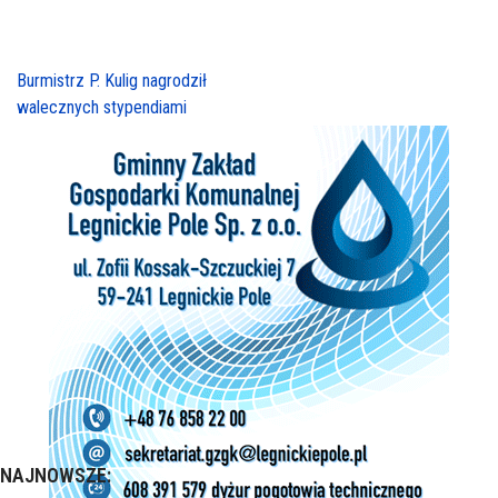
Burmistrz P. Kulig nagrodził
walecznych stypendiami
NAJNOWSZE: