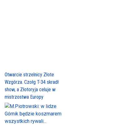
Otwarcie strzelnicy Złote
Wzgórza. Czołg T-34 skradł
show, a Złotoryja celuje w
mistrzostwa Europy