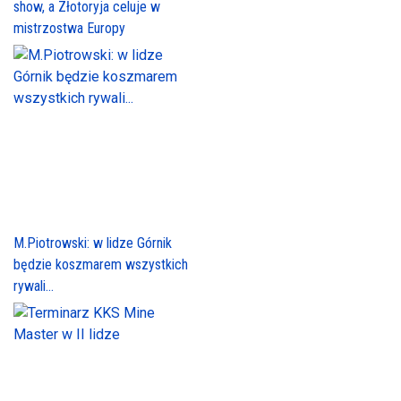
show, a Złotoryja celuje w
mistrzostwa Europy
M.Piotrowski: w lidze Górnik
będzie koszmarem wszystkich
rywali...