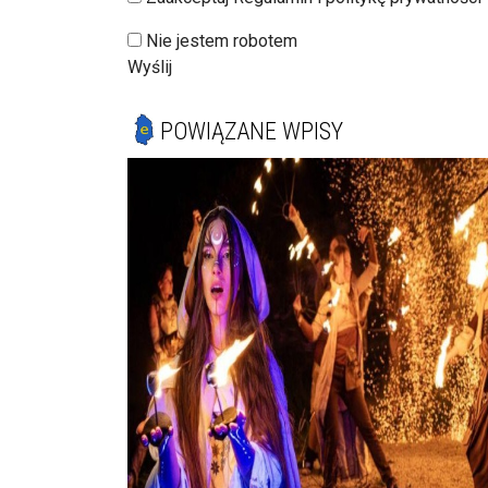
Nie jestem robotem
Wyślij
POWIĄZANE WPISY