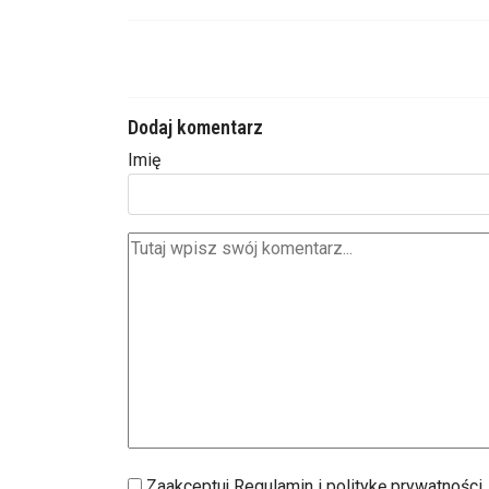
Dodaj komentarz
Imię
Zaakceptuj Regulamin i politykę prywatności