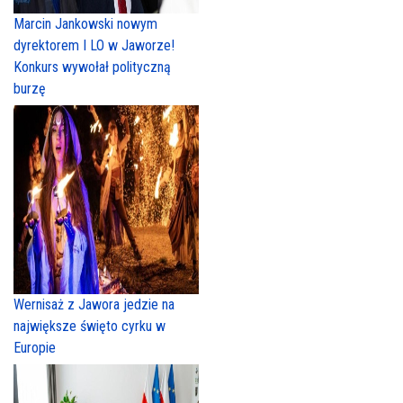
Marcin Jankowski nowym
dyrektorem I LO w Jaworze!
Konkurs wywołał polityczną
burzę
Wernisaż z Jawora jedzie na
największe święto cyrku w
Europie