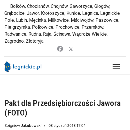
Bolków, Chocianów, Chojnów, Gaworzyce, Głogów,
Grębocice, Jawor, Krotoszyce, Kunice, Legnica, Legnickie
Pole, Lubin, Męcinka, Miłkowice, Mściwojów, Paszowice,
Pielgrzymka, Polkowice, Prochowice, Przemków,
Radwanice, Rudna, Ruja, Ścinawa, Wądroże Wielkie,
Zagrodno, Złotoryja
Pakt dla Przedsiębiorczości Jawora
(FOTO)
Zbigniew Jakubowski
08 styczeń 2018 17:04