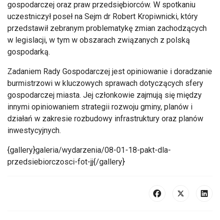
gospodarczej oraz praw przedsiębiorców. W spotkaniu
uczestniczył poseł na Sejm dr Robert Kropiwnicki, który
przedstawił zebranym problematykę zmian zachodzących
w legislacji, w tym w obszarach związanych z polską
gospodarką.
Zadaniem Rady Gospodarczej jest opiniowanie i doradzanie
burmistrzowi w kluczowych sprawach dotyczących sfery
gospodarczej miasta. Jej członkowie zajmują się między
innymi opiniowaniem strategii rozwoju gminy, planów i
działań w zakresie rozbudowy infrastruktury oraz planów
inwestycyjnych.
{gallery}galeria/wydarzenia/08-01-18-pakt-dla-
przedsiebiorczosci-fot-jj{/gallery}