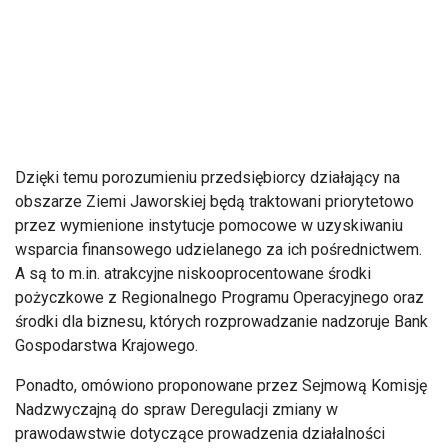
Dzięki temu porozumieniu przedsiębiorcy działający na
obszarze Ziemi Jaworskiej będą traktowani priorytetowo
przez wymienione instytucje pomocowe w uzyskiwaniu
wsparcia finansowego udzielanego za ich pośrednictwem.
A są to m.in. atrakcyjne niskooprocentowane środki
pożyczkowe z Regionalnego Programu Operacyjnego oraz
środki dla biznesu, których rozprowadzanie nadzoruje Bank
Gospodarstwa Krajowego.
Ponadto, omówiono proponowane przez Sejmową Komisję
Nadzwyczajną do spraw Deregulacji zmiany w
prawodawstwie dotyczące prowadzenia działalności