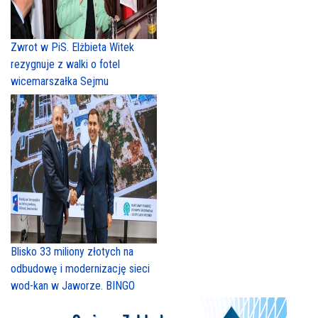
Zwrot w PiS. Elżbieta Witek
rezygnuje z walki o fotel
wicemarszałka Sejmu
Blisko 33 miliony złotych na
odbudowę i modernizację sieci
wod-kan w Jaworze. BINGO