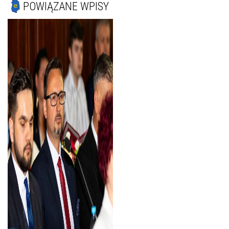
POWIĄZANE WPISY