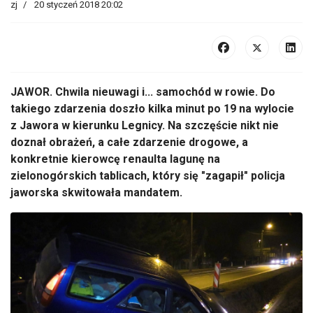
zj
20 styczeń 2018 20:02
JAWOR. Chwila nieuwagi i... samochód w rowie. Do
takiego zdarzenia doszło kilka minut po 19 na wylocie
z Jawora w kierunku Legnicy. Na szczęście nikt nie
doznał obrażeń, a całe zdarzenie drogowe, a
konkretnie kierowcę renaulta lagunę na
zielonogórskich tablicach, który się "zagapił" policja
jaworska skwitowała mandatem.