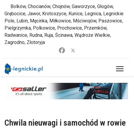
Bolków, Chocianów, Chojnów, Gaworzyce, Głogów,
Grębocice, Jawor, Krotoszyce, Kunice, Legnica, Legnickie
Pole, Lubin, Męcinka, Miłkowice, Mściwojów, Paszowice,
Pielgrzymka, Polkowice, Prochowice, Przemków,
Radwanice, Rudna, Ruja, Ścinawa, Wądroże Wielkie,
Zagrodno, Złotoryja
Chwila nieuwagi i samochód w rowie