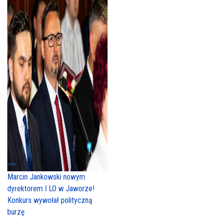
Marcin Jankowski nowym
dyrektorem I LO w Jaworze!
Konkurs wywołał polityczną
burzę