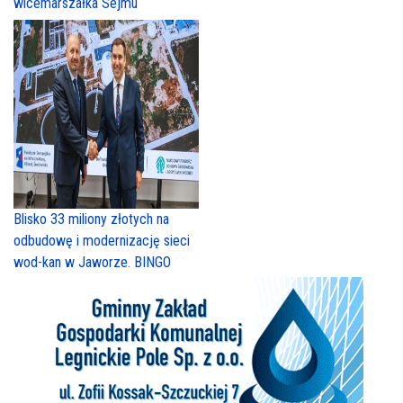
wicemarszałka Sejmu
Blisko 33 miliony złotych na
odbudowę i modernizację sieci
wod-kan w Jaworze. BINGO