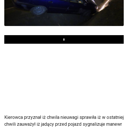
Play
Kierowca przyznał iż chwila nieuwagi sprawiła iż w ostatniej
chwili zauważył iż jadący przed pojazd sygnalizuje manewr