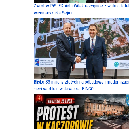
Zwrot w PiS. Elżbieta Witek rezygnuje z walki o fote
wicemarszałka Sejmu
Blisko 33 miliony złotych na odbudowę i modernizac
sieci wod-kan w Jaworze. BINGO