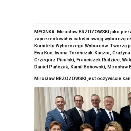
MĘCINKA. Mirosław BRZOZOWSKI jako pier
zaprezentował w całości swoją wyborczą dr
Komitetu Wyborczego Wyborców. Tworzą ją:
Ewa Kuc, Iwona Torończak-Kaczor, Grażyna 
Grzegorz Pisulski, Franciszek Rudziec, Wal
Daniel Pańczak, Kamil Bobowski, Mirosław 
Mirosław BRZOZOWSKI jest oczywiście kan