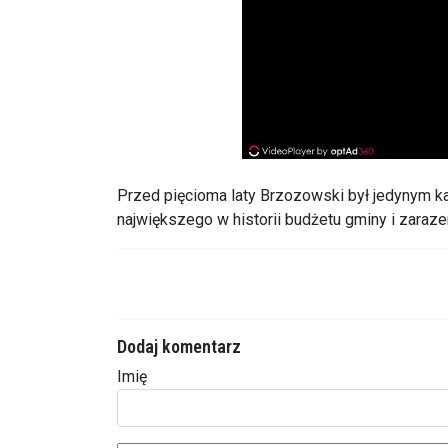
Przed pięcioma laty Brzozowski był jedynym k
największego w historii budżetu gminy i zaraz
Dodaj komentarz
Imię