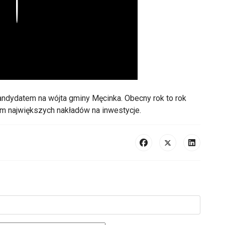
Play
andydatem na wójta gminy Męcinka. Obecny rok to rok
em największych nakładów na inwestycje.