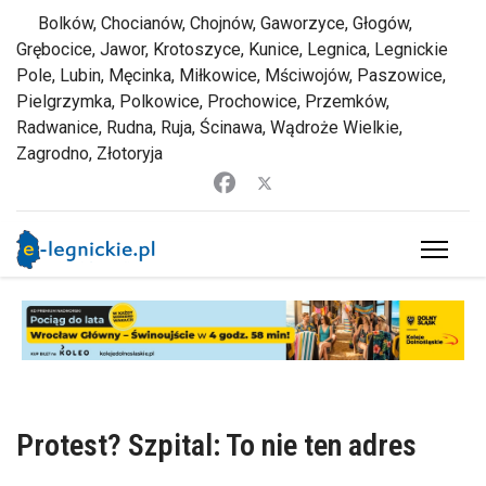
Bolków, Chocianów, Chojnów, Gaworzyce, Głogów,
Grębocice, Jawor, Krotoszyce, Kunice, Legnica, Legnickie
Pole, Lubin, Męcinka, Miłkowice, Mściwojów, Paszowice,
Pielgrzymka, Polkowice, Prochowice, Przemków,
Radwanice, Rudna, Ruja, Ścinawa, Wądroże Wielkie,
Zagrodno, Złotoryja
Protest? Szpital: To nie ten adres