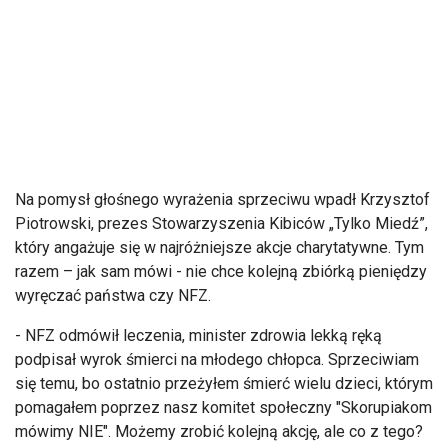
Na pomysł głośnego wyrażenia sprzeciwu wpadł Krzysztof
Piotrowski, prezes Stowarzyszenia Kibiców „Tylko Miedź”,
który angażuje się w najróżniejsze akcje charytatywne. Tym
razem – jak sam mówi - nie chce kolejną zbiórką pieniędzy
wyręczać państwa czy NFZ.
- NFZ odmówił leczenia, minister zdrowia lekką ręką
podpisał wyrok śmierci na młodego chłopca. Sprzeciwiam
się temu, bo ostatnio przeżyłem śmierć wielu dzieci, którym
pomagałem poprzez nasz komitet społeczny "Skorupiakom
mówimy NIE". Możemy zrobić kolejną akcję, ale co z tego?