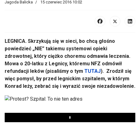
Jagoda Balicka
15 czerwiec 2016 10:02
LEGNICA. Skrzykują się w sieci, bo chcą głośno
powiedzieć „NIE” takiemu systemowi opieki
zdrowotnej, który ciężko choremu odmawia leczenia.
Mowa o 20-latku z Legnicy, któremu NFZ odmówił
refundacji leków (pisaliśmy o tym
TUTAJ
). Zrodził się
więc pomysł, by przed legnickim szpitalem, w którym
Konrad leży, zebrać się i wyrazić swoje niezadowolenie.
Play