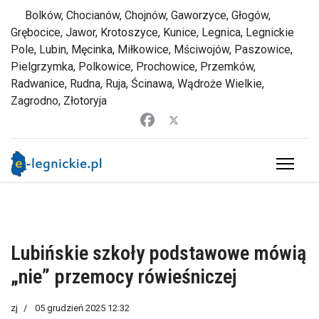
Bolków, Chocianów, Chojnów, Gaworzyce, Głogów,
Grębocice, Jawor, Krotoszyce, Kunice, Legnica, Legnickie
Pole, Lubin, Męcinka, Miłkowice, Mściwojów, Paszowice,
Pielgrzymka, Polkowice, Prochowice, Przemków,
Radwanice, Rudna, Ruja, Ścinawa, Wądroże Wielkie,
Zagrodno, Złotoryja
Lubińskie szkoły podstawowe mówią
„nie” przemocy rówieśniczej
zj
05 grudzień 2025 12:32