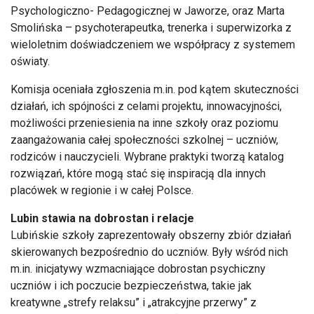
Psychologiczno- Pedagogicznej w Jaworze, oraz Marta
Smolińska – psychoterapeutka, trenerka i superwizorka z
wieloletnim doświadczeniem we współpracy z systemem
oświaty.
Komisja oceniała zgłoszenia m.in. pod kątem skuteczności
działań, ich spójności z celami projektu, innowacyjności,
możliwości przeniesienia na inne szkoły oraz poziomu
zaangażowania całej społeczności szkolnej – uczniów,
rodziców i nauczycieli. Wybrane praktyki tworzą katalog
rozwiązań, które mogą stać się inspiracją dla innych
placówek w regionie i w całej Polsce.
Lubin stawia na dobrostan i relacje
Lubińskie szkoły zaprezentowały obszerny zbiór działań
skierowanych bezpośrednio do uczniów. Były wśród nich
m.in. inicjatywy wzmacniające dobrostan psychiczny
uczniów i ich poczucie bezpieczeństwa, takie jak
kreatywne „strefy relaksu” i „atrakcyjne przerwy” z