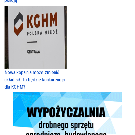
policją
Nowa kopalnia może zmienić
układ sił. To będzie konkurencja
dla KGHM?