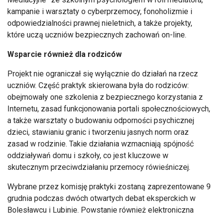
kampanie i warsztaty o cyberprzemocy, fonoholizmie i
odpowiedzialności prawnej nieletnich, a także projekty,
które uczą uczniów bezpiecznych zachowań on-line.
Wsparcie również dla rodziców
Projekt nie ograniczał się wyłącznie do działań na rzecz
uczniów. Część praktyk skierowana była do rodziców:
obejmowały one szkolenia z bezpiecznego korzystania z
Internetu, zasad funkcjonowania portali społecznościowych,
a także warsztaty o budowaniu odporności psychicznej
dzieci, stawianiu granic i tworzeniu jasnych norm oraz
zasad w rodzinie. Takie działania wzmacniają spójność
oddziaływań domu i szkoły, co jest kluczowe w
skutecznym przeciwdziałaniu przemocy rówieśniczej.
Wybrane przez komisję praktyki zostaną zaprezentowane 9
grudnia podczas dwóch otwartych debat eksperckich w
Bolesławcu i Lubinie. Powstanie również elektroniczna