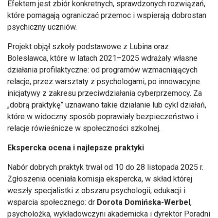
Efektem jest zbiór konkretnych, sprawdzonych rozwiązań,
które pomagają ograniczać przemoc i wspierają dobrostan
psychiczny uczniów.
Projekt objął szkoły podstawowe z Lubina oraz
Bolesławca, które w latach 2021–2025 wdrażały własne
działania profilaktyczne: od programów wzmacniających
relacje, przez warsztaty z psychologami, po innowacyjne
inicjatywy z zakresu przeciwdziałania cyberprzemocy. Za
„dobrą praktykę” uznawano takie działanie lub cykl działań,
które w widoczny sposób poprawiały bezpieczeństwo i
relacje rówieśnicze w społeczności szkolnej.
Ekspercka ocena i najlepsze praktyki
Nabór dobrych praktyk trwał od 10 do 28 listopada 2025 r.
Zgłoszenia oceniała komisja ekspercka, w skład której
weszły specjalistki z obszaru psychologii, edukacji i
wsparcia społecznego: dr
Dorota Domińska-Werbel
,
psycholożka, wykładowczyni akademicka i dyrektor Poradni