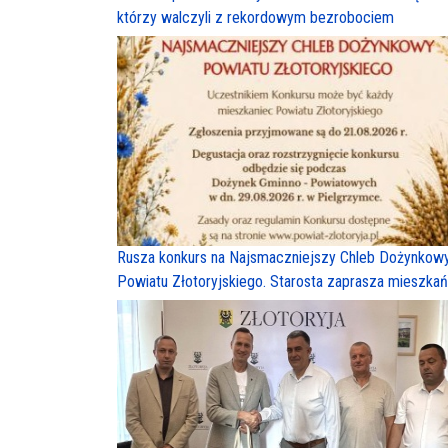
którzy walczyli z rekordowym bezrobociem
Rusza konkurs na Najsmaczniejszy Chleb Dożynkow
Powiatu Złotoryjskiego. Starosta zaprasza mieszka