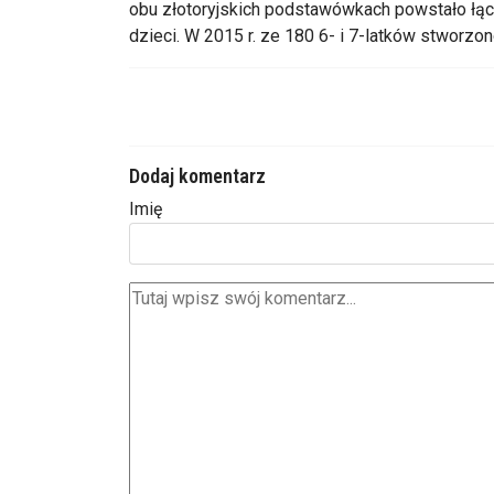
obu złotoryjskich podstawówkach powstało łącz
dzieci. W 2015 r. ze 180 6- i 7-latków stworzo
Dodaj komentarz
Imię