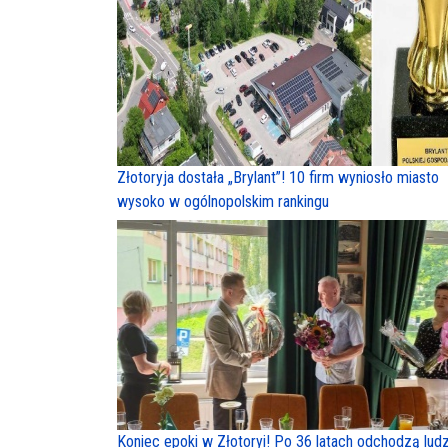
Złotoryja dostała „Brylant”! 10 firm wyniosło miasto
wysoko w ogólnopolskim rankingu
Koniec epoki w Złotoryi! Po 36 latach odchodzą ludz