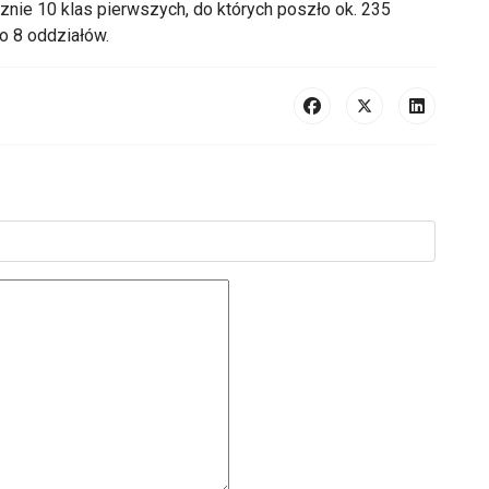
nie 10 klas pierwszych, do których poszło ok. 235
no 8 oddziałów.