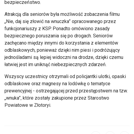
bezpieczeństwo.
Atrakcją dla seniorów była możliwość zobaczenia filmu
„Nie, daj się złowić na wnuczka” opracowanego przez
funkcjonariuszy z KSP. Ponadto omówiono zasady
bezpiecznego poruszania się po drogach. Seniorów
zachęcano między innymi do korzystania z elementów
odblaskowych, ponieważ dzięki nim piesi i podróżujący
jednośladami są lepiej widoczni na drodze, dzięki czemu
łatwiej jest im uniknąć niebezpiecznych zdarzeń.
Wszyscy uczestnicy otrzymali od policjantki ulotki, opaski
odblaskowe oraz magnesy na lodówkę o tematyce
prewencyjnej - ostrzegającej przed przestępstwem na tzw.
„wnuka”, które zostały zakupione przez Starostwo
Powiatowe w Złotoryi.