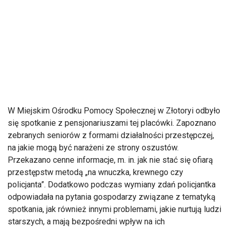
W Miejskim Ośrodku Pomocy Społecznej w Złotoryi odbyło
się spotkanie z pensjonariuszami tej placówki. Zapoznano
zebranych seniorów z formami działalności przestępczej,
na jakie mogą być narażeni ze strony oszustów.
Przekazano cenne informacje, m. in. jak nie stać się ofiarą
przestępstw metodą „na wnuczka, krewnego czy
policjanta”. Dodatkowo podczas wymiany zdań policjantka
odpowiadała na pytania gospodarzy związane z tematyką
spotkania, jak również innymi problemami, jakie nurtują ludzi
starszych, a mają bezpośredni wpływ na ich