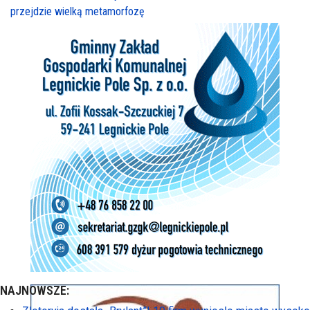
przejdzie wielką metamorfozę
NAJNOWSZE: