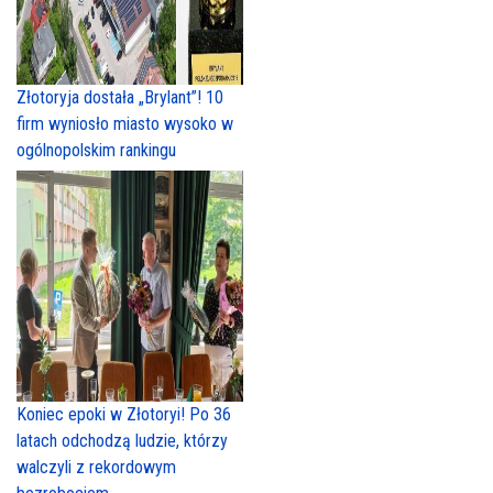
Złotoryja dostała „Brylant”! 10
firm wyniosło miasto wysoko w
ogólnopolskim rankingu
Koniec epoki w Złotoryi! Po 36
latach odchodzą ludzie, którzy
walczyli z rekordowym