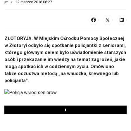
jm
12 marzec 2016 06:27
ZŁOTORYJA. W Miejskim Ośrodku Pomocy Społecznej
w Złotoryi odbyło się spotkanie policjantki z seniorami,
którego głównym celem było uświadomienie starszych
osób i przekazanie im wiedzy na temat zagrożeń, jakie
mogą spotkać ich w codziennym życiu. Omówiono
także oszustwa metodą „na wnuczka, krewnego lub
policjanta”.
Play