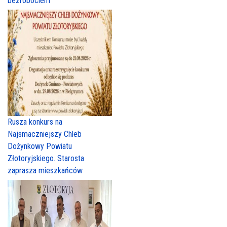
bezrobociem
Rusza konkurs na
Najsmaczniejszy Chleb
Dożynkowy Powiatu
Złotoryjskiego. Starosta
zaprasza mieszkańców