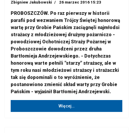
Zbigniew Jakubowski
26 marzec 2016 15:23
PROBOSZCZÓW. Po raz pierwszy w historii
parafii pod wezwaniem Trójcy Świętej honorową
wartę przy Grobie Pańskim zaciągnęli najmłodsi
strażacy z młodzieżowej drużyny pożarniczo -
powodziowej Ochotniczej Straży Pożarnej w
Proboszczowie dowodzeni przez druha
Bartłomieja Andrzejewskiego. - Dotychczas
honorową warte pełnili "starzy" strażacy, ale w
tym roku nasi młodzieżowi strażacy i strażaczki
tak się dopominali o to wyróżnienie, że
postanowiono zmienić skład warty przy Grobie
Pańskim - wyjaśnił Bartłomiej Andrzejewski.
Więcej…