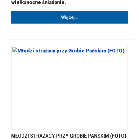
wielkanocne śniadanie.
Więcej…
MŁODZI STRAŻACY PRZY GROBIE PAŃSKIM (FOTO)