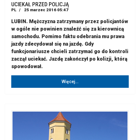
UCIEKAŁ PRZED POLICJĄ
PL
25 marzec 2016 05:47
LUBIN. Mężczyzna zatrzymany przez policjantów
w ogóle nie powinien znaleźć się za kierownicą
samochodu. Pomimo faktu odebrania mu prawa
jazdy zdecydował się na jazdę. Gdy
funkcjonariusze chcieli zatrzymać go do kontroli
zaczął uciekać. Jazdę zakończył po kolizji, którą
spowodował.
Więcej…