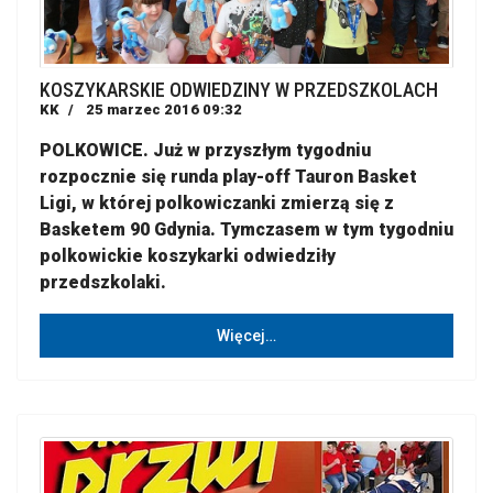
KOSZYKARSKIE ODWIEDZINY W PRZEDSZKOLACH
KK
25 marzec 2016 09:32
POLKOWICE. Już w przyszłym tygodniu
rozpocznie się runda play-off Tauron Basket
Ligi, w której polkowiczanki zmierzą się z
Basketem 90 Gdynia. Tymczasem w tym tygodniu
polkowickie koszykarki odwiedziły
przedszkolaki.
Więcej…