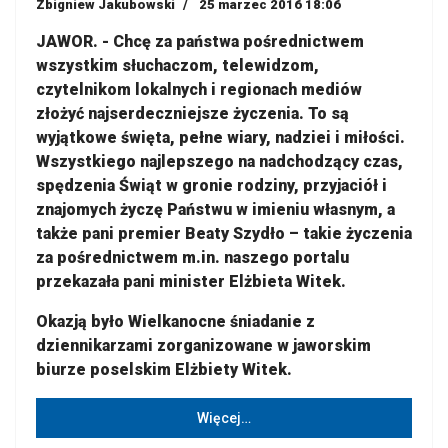
Zbigniew Jakubowski
25 marzec 2016 18:06
JAWOR. - Chcę za państwa pośrednictwem
wszystkim słuchaczom, telewidzom,
czytelnikom lokalnych i regionach mediów
złożyć najserdeczniejsze życzenia. To są
wyjątkowe święta, pełne wiary, nadziei i miłości.
Wszystkiego najlepszego na nadchodzący czas,
spędzenia Świąt w gronie rodziny, przyjaciół i
znajomych życzę Państwu w imieniu własnym, a
także pani premier Beaty Szydło – takie życzenia
za pośrednictwem m.in. naszego portalu
przekazała pani minister Elżbieta Witek.
Okazją było Wielkanocne śniadanie z
dziennikarzami zorganizowane w jaworskim
biurze poselskim Elżbiety Witek.
Więcej…