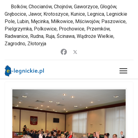
Bolków, Chocianów, Chojnów, Gaworzyce, Głogów,
Grębocice, Jawor, Krotoszyce, Kunice, Legnica, Legnickie
Pole, Lubin, Męcinka, Miłkowice, Mściwojów, Paszowice,
Pielgrzymka, Polkowice, Prochowice, Przemków,
Radwanice, Rudna, Ruja, Ścinawa, Wądroże Wielkie,
Zagrodno, Złotoryja