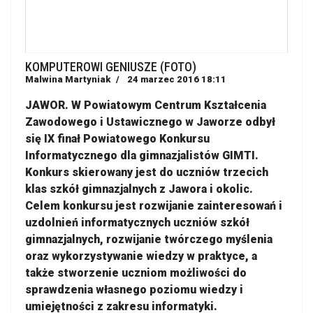
KOMPUTEROWI GENIUSZE (FOTO)
Malwina Martyniak
24 marzec 2016 18:11
JAWOR. W Powiatowym Centrum Kształcenia
Zawodowego i Ustawicznego w Jaworze odbył
się IX finał Powiatowego Konkursu
Informatycznego dla gimnazjalistów GIMTI.
Konkurs skierowany jest do uczniów trzecich
klas szkół gimnazjalnych z Jawora i okolic.
Celem konkursu jest rozwijanie zainteresowań i
uzdolnień informatycznych uczniów szkół
gimnazjalnych, rozwijanie twórczego myślenia
oraz wykorzystywanie wiedzy w praktyce, a
także stworzenie uczniom możliwości do
sprawdzenia własnego poziomu wiedzy i
umiejętności z zakresu informatyki.