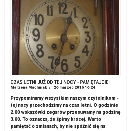
CZAS LETNI JUŻ OD TEJ NOCY - PAMIĘTAJCIE!
Marzena Machniak
26 marzec 2016 16:24
Przypominamy wszystkim naszym czytelnikom -
tej nocy przechodzimy na czas letni. O godzinie
2.00 wskazówki zegarów przesuwamy na godzinę
3.00. To oznacza, że śpimy krócej. Warto
pamiętać o zmianach, by nie spóźnić się na