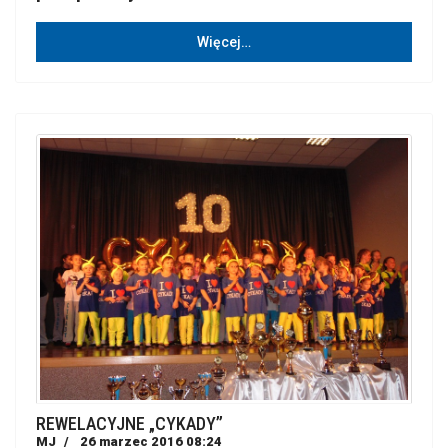
Więcej…
REWELACYJNE „CYKADY”
MJ
26 marzec 2016 08:24