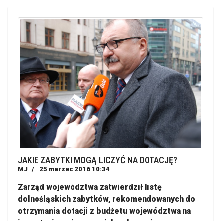
JAKIE ZABYTKI MOGĄ LICZYĆ NA DOTACJĘ?
MJ
25 marzec 2016 10:34
Zarząd województwa zatwierdził listę
dolnośląskich zabytków, rekomendowanych do
otrzymania dotacji z budżetu województwa na