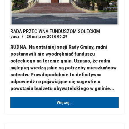
RADA PRZECIWNA FUNDUSZOM SOŁECKIM
pasz
26 marzec 2016 00:29
RUDNA. Na ostatniej sesji Rady Gminy, radni
postanowili nie wyodrębniać funduszu
sołeckiego na terenie gmin. Uznano, że radni
najlepiej wiedzą jakie są potrzeby mieszkańców
sołectw. Prawdopodobnie to definitywna
odpowiedź na pojawiające się sugestie o
powstaniu budżetu obywatelskiego w gminie...
Więcej…