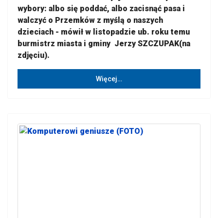
wybory: albo się poddać, albo zacisnąć pasa i
walczyć o Przemków z myślą o naszych
dzieciach - mówił w listopadzie ub. roku temu
burmistrz miasta i gminy Jerzy SZCZUPAK(na
zdjęciu).
Więcej…