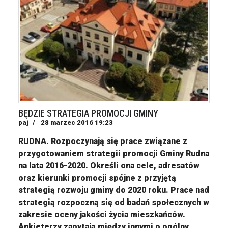
BĘDZIE STRATEGIA PROMOCJI GMINY
paj
28 marzec 2016 19:23
RUDNA. Rozpoczynają się prace związane z
przygotowaniem strategii promocji Gminy Rudna
na lata 2016-2020. Określi ona cele, adresatów
oraz kierunki promocji spójne z przyjętą
strategią rozwoju gminy do 2020 roku. Prace nad
strategią rozpoczną się od badań społecznych w
zakresie oceny jakości życia mieszkańców.
Ankieterzy zapytają między innymi o ogólny