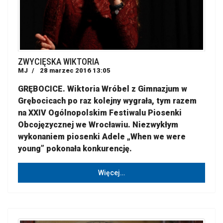
ZWYCIĘSKA WIKTORIA
MJ
28 marzec 2016 13:05
GRĘBOCICE. Wiktoria Wróbel z Gimnazjum w
Grębocicach po raz kolejny wygrała, tym razem
na XXIV Ogólnopolskim Festiwalu Piosenki
Obcojęzycznej we Wrocławiu. Niezwykłym
wykonaniem piosenki Adele „When we were
young” pokonała konkurencję.
Więcej…