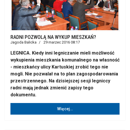
RADNI POZWOLĄ NA WYKUP MIESZKAŃ?
Jagoda Balicka
29 marzec 2016 08:17
LEGNICA. Kiedy inni legniczanie mieli możliwość
wykupienia mieszkania komunalnego na własność
- mieszkańcy ulicy Kartuskiej zrobić tego nie
mogli. Nie pozwalał na to plan zagospodarowania
przestrzennego. Na dzisiejszej sesji legniccy
radni mają jednak zmienić zapisy tego
dokumentu.
Więcej…