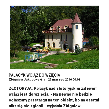
PAŁACYK WCIĄŻ DO WZIĘCIA
Zbigniew Jakubowski
29 marzec 2016 00:01
ZŁOTORYJA. Pałacyk nad złotoryjskim zalewem
wciąż jest do wzięcia. - Na pewno nie będzie
ogłaszany przetargu na ten obiekt, bo na ostatni
nikt się nie zgłosił - wyjaśnia Zbigniew