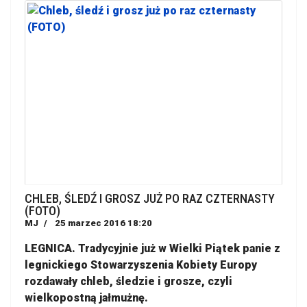
CHLEB, ŚLEDŹ I GROSZ JUŻ PO RAZ CZTERNASTY
(FOTO)
MJ
25 marzec 2016 18:20
LEGNICA. Tradycyjnie już w Wielki Piątek panie z
legnickiego Stowarzyszenia Kobiety Europy
rozdawały chleb, śledzie i grosze, czyli
wielkopostną jałmużnę.