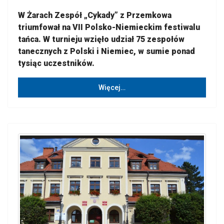
W Żarach Zespół „Cykady” z Przemkowa
triumfował na VII Polsko-Niemieckim festiwalu
tańca. W turnieju wzięło udział 75 zespołów
tanecznych z Polski i Niemiec, w sumie ponad
tysiąc uczestników.
Więcej…