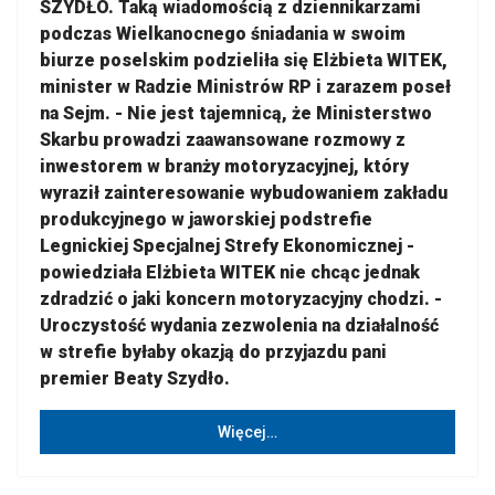
SZYDŁO. Taką wiadomością z dziennikarzami
podczas Wielkanocnego śniadania w swoim
biurze poselskim podzieliła się Elżbieta WITEK,
minister w Radzie Ministrów RP i zarazem poseł
na Sejm. - Nie jest tajemnicą, że Ministerstwo
Skarbu prowadzi zaawansowane rozmowy z
inwestorem w branży motoryzacyjnej, który
wyraził zainteresowanie wybudowaniem zakładu
produkcyjnego w jaworskiej podstrefie
Legnickiej Specjalnej Strefy Ekonomicznej -
powiedziała Elżbieta WITEK nie chcąc jednak
zdradzić o jaki koncern motoryzacyjny chodzi. -
Uroczystość wydania zezwolenia na działalność
w strefie byłaby okazją do przyjazdu pani
premier Beaty Szydło.
Więcej…