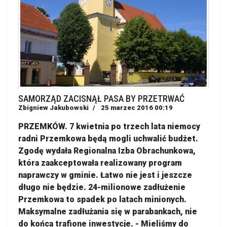
SAMORZĄD ZACISNĄŁ PASA BY PRZETRWAĆ
Zbigniew Jakubowski
25 marzec 2016 00:19
PRZEMKÓW. 7 kwietnia po trzech lata niemocy
radni Przemkowa będą mogli uchwalić budżet.
Zgodę wydała Regionalna Izba Obrachunkowa,
która zaakceptowała realizowany program
naprawczy w gminie. Łatwo nie jest i jeszcze
długo nie będzie. 24-milionowe zadłużenie
Przemkowa to spadek po latach minionych.
Maksymalne zadłużania się w parabankach, nie
do końca trafione inwestycje. - Mieliśmy do