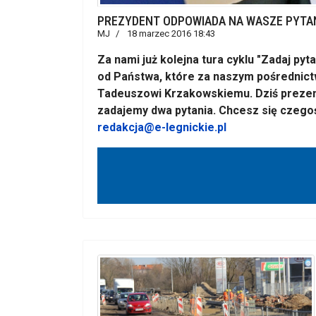
PREZYDENT ODPOWIADA NA WASZE PYTA
MJ
18 marzec 2016 18:43
Za nami już kolejna tura cyklu "Zadaj py
od Państwa, które za naszym pośrednic
Tadeuszowi Krzakowskiemu. Dziś prezen
zadajemy dwa pytania. Chcesz się czegoś
redakcja@e-legnickie.pl