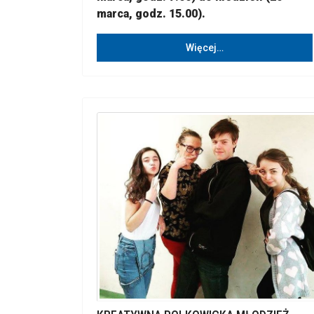
marca, godz. 15.00).
Więcej…