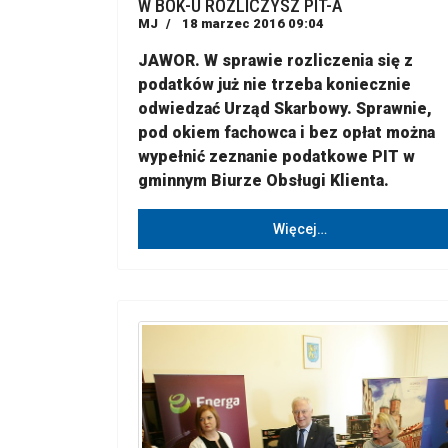
W BOK-U ROZLICZYSZ PIT-A
MJ
18 marzec 2016 09:04
JAWOR. W sprawie rozliczenia się z
podatków już nie trzeba koniecznie
odwiedzać Urząd Skarbowy. Sprawnie,
pod okiem fachowca i bez opłat można
wypełnić zeznanie podatkowe PIT w
gminnym Biurze Obsługi Klienta.
Więcej…