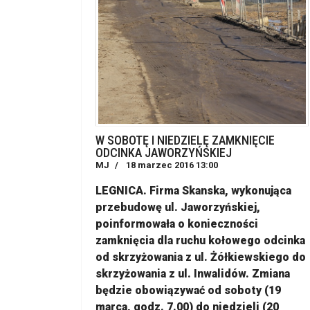
W SOBOTĘ I NIEDZIELĘ ZAMKNIĘCIE
ODCINKA JAWORZYŃSKIEJ
MJ
18 marzec 2016 13:00
LEGNICA. Firma Skanska, wykonująca
przebudowę ul. Jaworzyńskiej,
poinformowała o konieczności
zamknięcia dla ruchu kołowego odcinka
od skrzyżowania z ul. Żółkiewskiego do
skrzyżowania z ul. Inwalidów. Zmiana
będzie obowiązywać od soboty (19
marca, godz. 7.00) do niedzieli (20