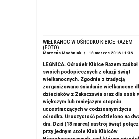
WIELKANOC W OŚRODKU KIBICE RAZEM
(FOTO)
Marzena Machniak
18 marzec 2016 11:36
LEGNICA. Ośrodek Kibice Razem zadbał
swoich podopiecznych z okazji świąt
wielkanocnych. Zgodnie z tradycją
zorganizowano śniadanie wielkanocne d
dzieciaków z Zakaczawia oraz dla osób 
większym lub mniejszym stopniu
uczestniczących w codziennym życiu
ośrodka. Uroczystość podzielono na dw
dni. Dziś (18 marca) nastrój świąt połącz
przy jednym stole Klub Kibiców
Niepełnosprawnych, nad którym ośrode