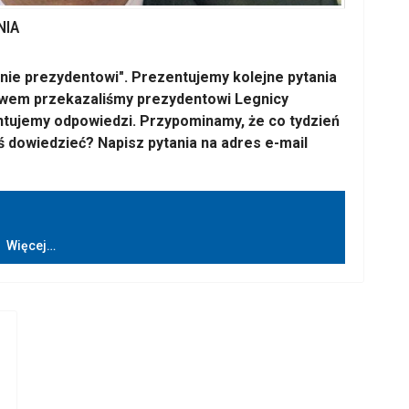
NIA
tanie prezydentowi". Prezentujemy kolejne pytania
twem przekazaliśmy prezydentowi Legnicy
tujemy odpowiedzi. Przypominamy, że co tydzień
 dowiedzieć? Napisz pytania na adres e-mail
Więcej…