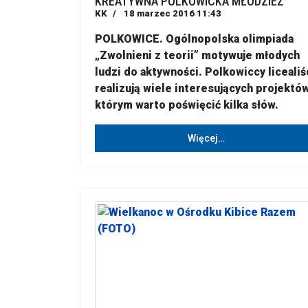
KREATYWNA POLKOWICKA MŁODZIEŻ
KK
18 marzec 2016 11:43
POLKOWICE. Ogólnopolska olimpiada
„Zwolnieni z teorii” motywuje młodych
ludzi do aktywności. Polkowiccy licealiś
realizują wiele interesujących projektów
którym warto poświęcić kilka słów.
Więcej…