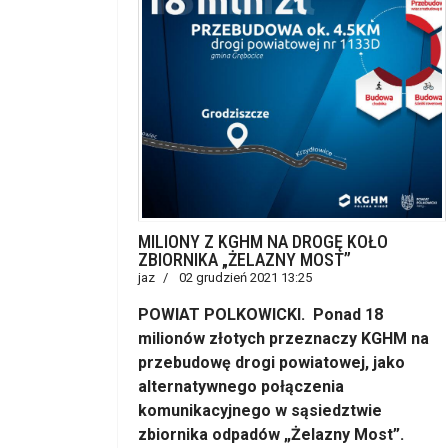
MILIONY Z KGHM NA DROGĘ KOŁO
ZBIORNIKA „ŻELAZNY MOST”
jaz
02 grudzień 2021 13:25
POWIAT POLKOWICKI. Ponad 18
milionów złotych przeznaczy KGHM na
przebudowę drogi powiatowej, jako
alternatywnego połączenia
komunikacyjnego w sąsiedztwie
zbiornika odpadów „Żelazny Most”.