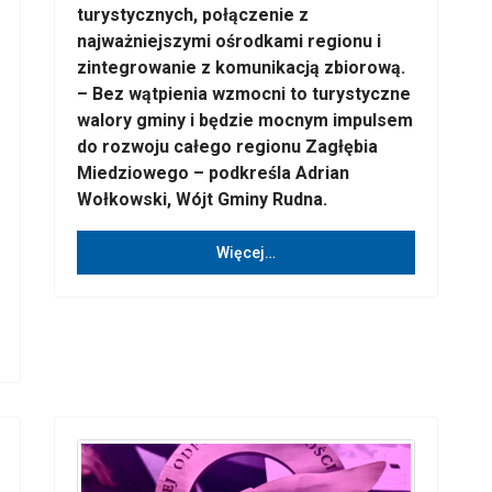
turystycznych, połączenie z
najważniejszymi ośrodkami regionu i
zintegrowanie z komunikacją zbiorową.
– Bez wątpienia wzmocni to turystyczne
walory gminy i będzie mocnym impulsem
do rozwoju całego regionu Zagłębia
Miedziowego – podkreśla Adrian
Wołkowski, Wójt Gminy Rudna.
Więcej…