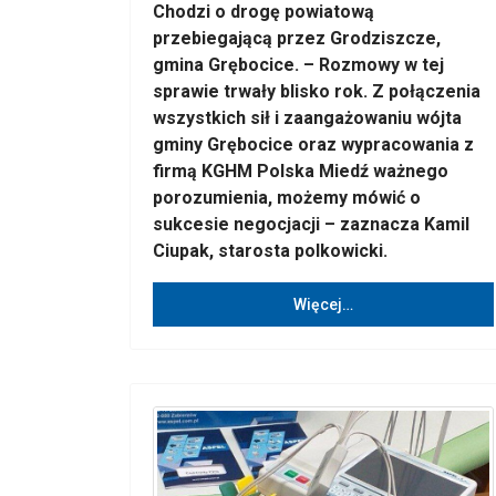
Chodzi o drogę powiatową
przebiegającą przez Grodziszcze,
gmina Grębocice. – Rozmowy w tej
sprawie trwały blisko rok. Z połączenia
wszystkich sił i zaangażowaniu wójta
gminy Grębocice oraz wypracowania z
firmą KGHM Polska Miedź ważnego
porozumienia, możemy mówić o
sukcesie negocjacji – zaznacza Kamil
Ciupak, starosta polkowicki.
Więcej…